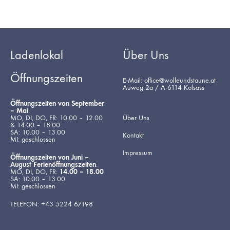
Ladenlokal
Über Uns
Öffnungszeiten
E-Mail: office@wolleundstaune.at
Auweg 2a / A-6114 Kolsass
Öffnungszeiten von September
– Mai
:
MO, DI, DO, FR: 10.00 – 12.00
Über Uns
& 14.00 – 18.00
SA: 10.00 – 13.00
Kontakt
MI: geschlossen
Impressum
Öffnungszeiten von Juni –
August Ferienöffnungszeiten
:
MO, DI, DO, FR:
14.00 – 18.00
SA: 10.00 – 13.00
MI: geschlossen
TELEFON: +43 5224 67198