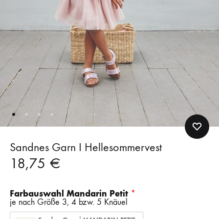
Sandnes Garn I Hellesommervest
18,75
€
Farbauswahl Mandarin Petit
je nach Größe 3, 4 bzw. 5 Knäuel