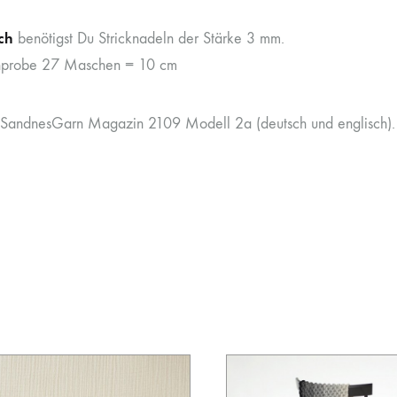
ich
benötigst Du Stricknadeln der Stärke 3 mm.
probe 27 Maschen = 10 cm
SandnesGarn Magazin 2109 Modell 2a (deutsch und englisch).