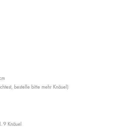
 cm
test, bestelle bitte mehr Knäuel)
. 9 Knäuel