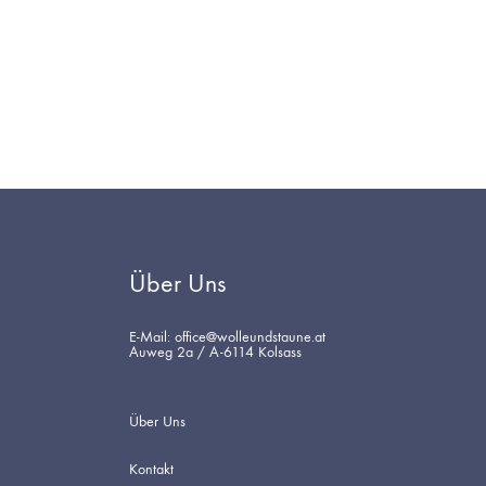
AUF
DIE
WUNSCHLISTE
Über Uns
E-Mail: office@wolleundstaune.at
Auweg 2a / A-6114 Kolsass
Über Uns
Kontakt