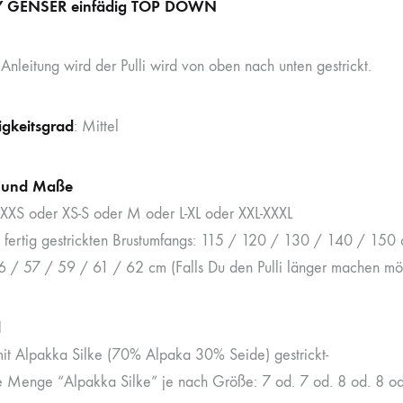
 GENSER einfädig TOP DOWN
 Anleitung wird der Pulli wird von oben nach unten gestrickt.
igkeitsgrad
: Mittel
 und Maße
XXS oder XS-S oder M oder L-XL oder XXL-XXXL
fertig gestrickten Brustumfangs: 115 / 120 / 130 / 140 / 150
6 / 57 / 59 / 61 / 62 cm (Falls Du den Pulli länger machen möch
l
mit Alpakka Silke (70% Alpaka 30% Seide) gestrickt-
e Menge “Alpakka Silke” je nach Größe: 7 od. 7 od. 8 od. 8 od