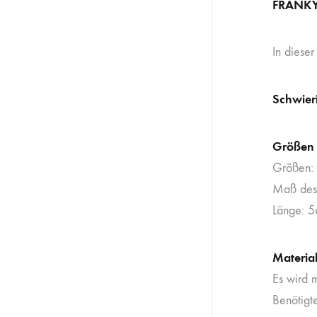
FRANKY
In dieser
Schwier
Größen
Größen: 
Maß des 
Länge: 5
Materia
Es wird 
Benötigt