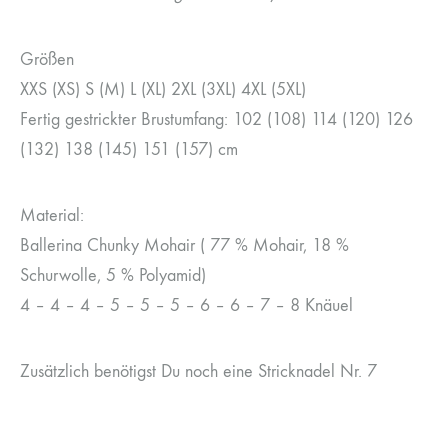
Größen
XXS (XS) S (M) L (XL) 2XL (3XL) 4XL (5XL)
Fertig gestrickter Brustumfang: 102 (108) 114 (120) 126
(132) 138 (145) 151 (157) cm
Material:
Ballerina Chunky Mohair ( 77 % Mohair, 18 %
Schurwolle, 5 % Polyamid)
4 – 4 – 4 – 5 – 5 – 5 – 6 – 6 – 7 – 8 Knäuel
Zusätzlich benötigst Du noch eine Stricknadel Nr. 7