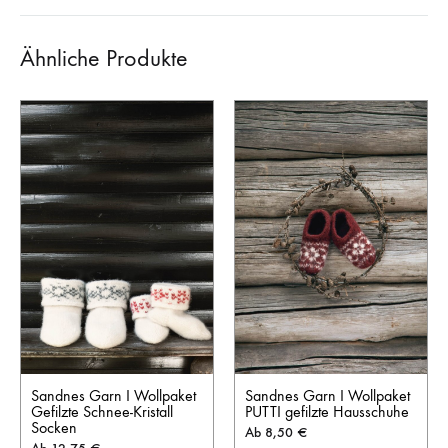
Ähnliche Produkte
Sandnes Garn I Wollpaket
Sandnes Garn I Wollpaket
PUTTI gefilzte Hausschuhe
Gefilzte Schnee-Kristall
Socken
Ab
8,50
€