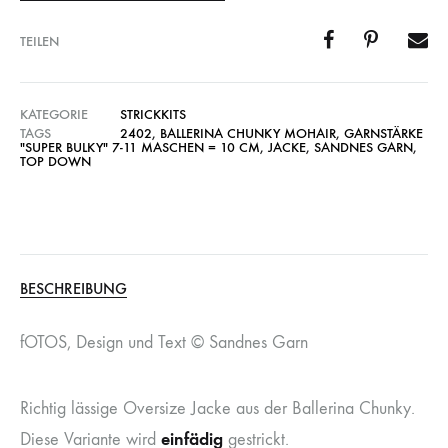
TEILEN
KATEGORIE
STRICKKITS
TAGS
2402
,
BALLERINA CHUNKY MOHAIR
,
GARNSTÄRKE
"SUPER BULKY" 7-11 MASCHEN = 10 CM
,
JACKE
,
SANDNES GARN
,
TOP DOWN
BESCHREIBUNG
fOTOS, Design und Text © Sandnes Garn
Richtig lässige Oversize Jacke aus der Ballerina Chunky.
einfädig
Diese Variante wird
gestrickt.