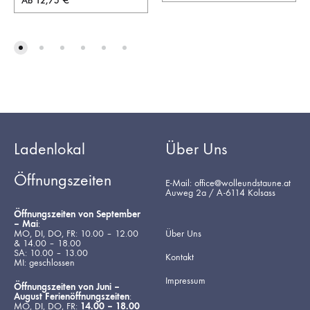
Ab
12,75
€
Ladenlokal
Über Uns
Öffnungszeiten
E-Mail: office@wolleundstaune.at
Auweg 2a / A-6114 Kolsass
Öffnungszeiten von September
– Mai
:
MO, DI, DO, FR: 10.00 – 12.00
Über Uns
& 14.00 – 18.00
SA: 10.00 – 13.00
Kontakt
MI: geschlossen
Impressum
Öffnungszeiten von Juni –
August Ferienöffnungszeiten
:
MO, DI, DO, FR:
14.00 – 18.00