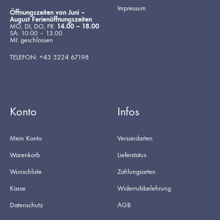
Impressum
Öffnungszeiten von Juni –
August Ferienöffnungszeiten
:
MO, DI, DO, FR:
14.00 – 18.00
SA: 10.00 – 13.00
MI: geschlossen
TELEFON: +43 5224 67198
Konto
Infos
Mein Konto
Versandarten
Warenkorb
Lieferstatus
Wunschliste
Zahlungsarten
Kasse
Widerrufsbelehrung
Datenschutz
AGB