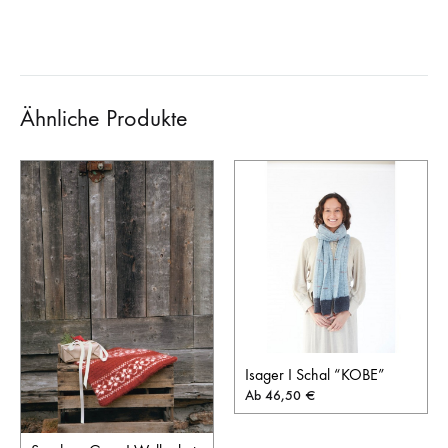
Ähnliche Produkte
Isager I Schal “KOBE”
Ab
46,50
€