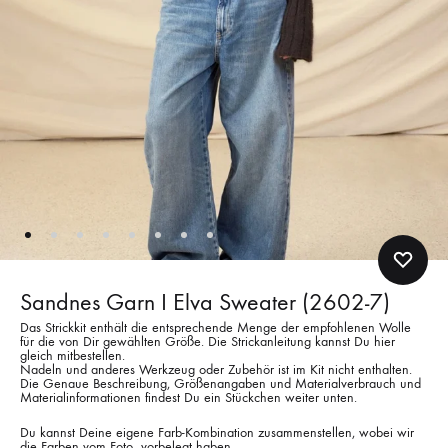
Sandnes Garn I Elva Sweater (2602-7)
Das Strickkit enthält die entsprechende Menge der empfohlenen Wolle
für die von Dir gewählten Größe. Die Strickanleitung kannst Du hier
gleich mitbestellen.
Nadeln und anderes Werkzeug oder Zubehör ist im Kit nicht enthalten.
Die Genaue Beschreibung, Größenangaben und Materialverbrauch und
Materialinformationen findest Du ein Stückchen weiter unten.
Du kannst Deine eigene Farb-Kombination zusammenstellen, wobei wir
die Farben vom Foto vorbelegt haben.