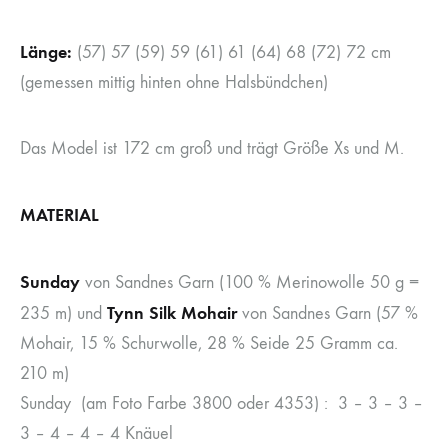
Länge:
(57) 57 (59) 59 (61) 61 (64) 68 (72) 72 cm
(gemessen mittig hinten ohne Halsbündchen)
Das Model ist 172 cm groß und trägt Größe Xs und M.
MATERIAL
Sunday
von Sandnes Garn (100 % Merinowolle 50 g =
Tynn Silk Mohair
235 m) und
von Sandnes Garn (57 %
Mohair, 15 % Schurwolle, 28 % Seide 25 Gramm ca.
210 m)
Sunday (am Foto Farbe 3800 oder 4353) : 3 – 3 – 3 –
3 – 4 – 4 – 4 Knäuel