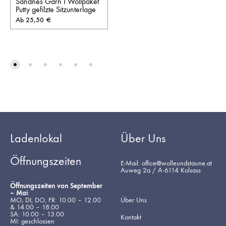
Sandnes Garn I Wollpaket
Putty gefilzte Sitzunterlage
Ab
25,50
€
Ladenlokal
Über Uns
Öffnungszeiten
E-Mail: office@wolleundstaune.at
Auweg 2a / A-6114 Kolsass
Öffnungszeiten von September
– Mai
:
MO, DI, DO, FR: 10.00 – 12.00
Über Uns
& 14.00 – 18.00
SA: 10.00 – 13.00
Kontakt
MI: geschlossen