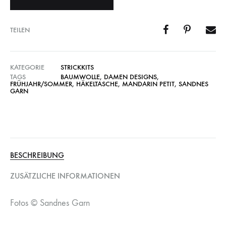
TEILEN
KATEGORIE
STRICKKITS
TAGS
BAUMWOLLE
,
DAMEN DESIGNS
,
FRÜHJAHR/SOMMER
,
HÄKELTASCHE
,
MANDARIN PETIT
,
SANDNES
GARN
BESCHREIBUNG
ZUSÄTZLICHE INFORMATIONEN
Fotos © Sandnes Garn