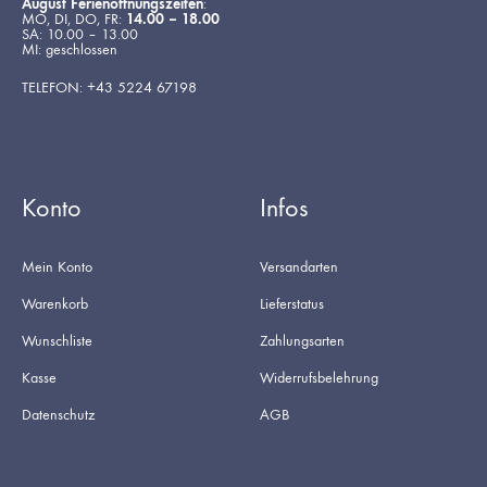
August Ferienöffnungszeiten
:
MO, DI, DO, FR:
14.00 – 18.00
SA: 10.00 – 13.00
MI: geschlossen
TELEFON: +43 5224 67198
Konto
Infos
Mein Konto
Versandarten
Warenkorb
Lieferstatus
Wunschliste
Zahlungsarten
Kasse
Widerrufsbelehrung
Datenschutz
AGB