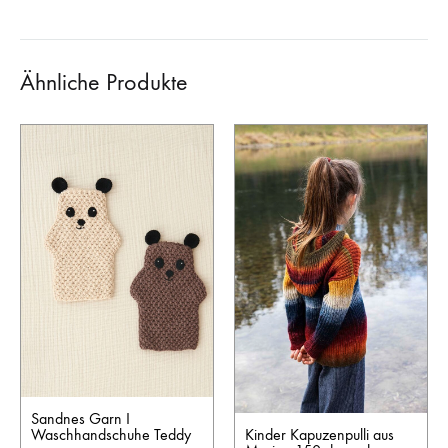
Ähnliche Produkte
Sandnes Garn I
Kinder Kapuzenpulli aus
Waschhandschuhe Teddy