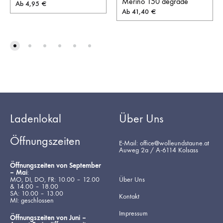
Merino 150 degrade
Ab
4,95
€
Ab
41,40
€
Ladenlokal
Über Uns
Öffnungszeiten
E-Mail: office@wolleundstaune.at
Auweg 2a / A-6114 Kolsass
Öffnungszeiten von September
– Mai
:
MO, DI, DO, FR: 10.00 – 12.00
Über Uns
& 14.00 – 18.00
SA: 10.00 – 13.00
Kontakt
MI: geschlossen
Impressum
Öffnungszeiten von Juni –