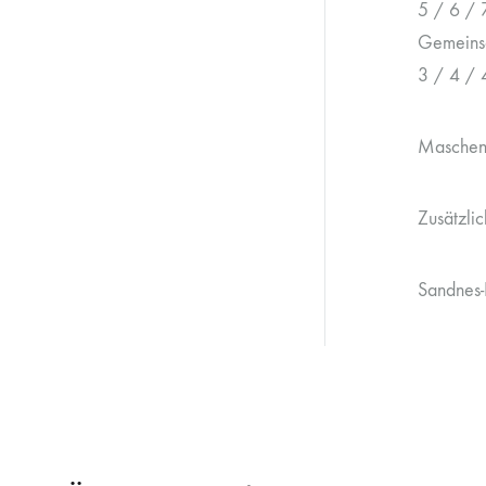
5 / 6 / 
Gemeinsa
3 / 4 / 
Maschen
Zusätzlic
Sandnes-