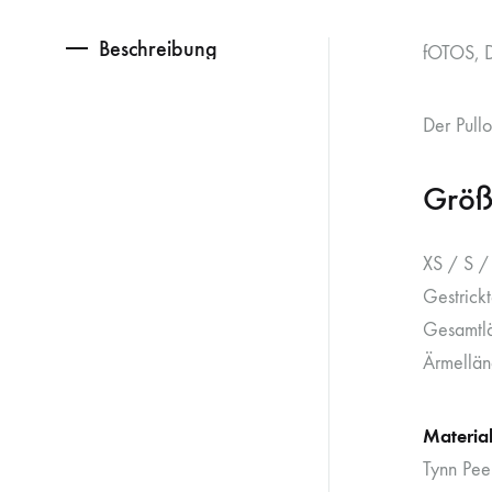
Beschreibung
fOTOS, D
Der Pull
Größ
XS / S /
Gestrick
Gesamtl
Ärmellän
Materia
Tynn Pee