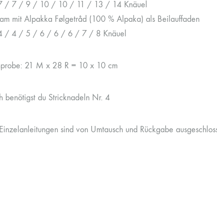
7 / 7 / 9 / 10 / 10 / 11 / 13 / 14 Knäuel
m mit Alpakka Følgetråd (100 % Alpaka) als Beilauffaden
4 / 4 / 5 / 6 / 6 / 6 / 7 / 8 Knäuel
probe: 21 M x 28 R = 10 x 10 cm
h benötigst du Stricknadeln Nr. 4
Einzelanleitungen sind von Umtausch und Rückgabe ausgeschlos