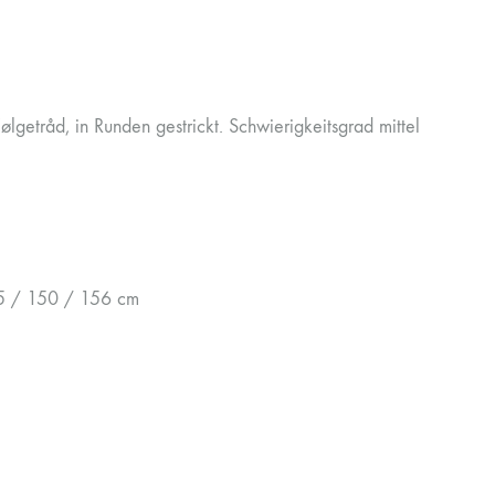
getråd, in Runden gestrickt. Schwierigkeitsgrad mittel
45 / 150 / 156 cm