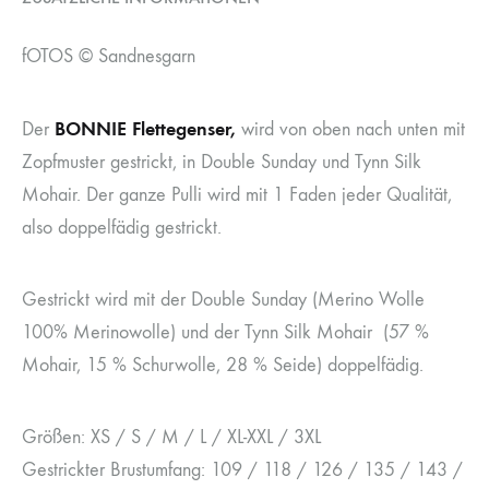
fOTOS © Sandnesgarn
BONNIE Flettegenser,
Der
wird von oben nach unten mit
Zopfmuster gestrickt, in Double Sunday und Tynn Silk
Mohair. Der ganze Pulli wird mit 1 Faden jeder Qualität,
also doppelfädig gestrickt.
Gestrickt wird mit der Double Sunday (Merino Wolle
100% Merinowolle) und der Tynn Silk Mohair (57 %
Mohair, 15 % Schurwolle, 28 % Seide) doppelfädig.
Größen: XS / S / M / L / XL-XXL / 3XL
Gestrickter Brustumfang: 109 / 118 / 126 / 135 / 143 /