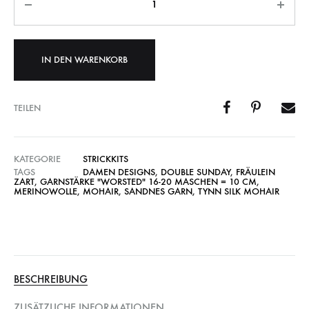
IN DEN WARENKORB
TEILEN
KATEGORIE
STRICKKITS
TAGS
DAMEN DESIGNS
,
DOUBLE SUNDAY
,
FRÄULEIN
ZART
,
GARNSTÄRKE "WORSTED" 16-20 MASCHEN = 10 CM
,
MERINOWOLLE
,
MOHAIR
,
SANDNES GARN
,
TYNN SILK MOHAIR
BESCHREIBUNG
ZUSÄTZLICHE INFORMATIONEN