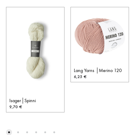
Lang Yarns │Merino 120
6,25
€
Isager│Spinni
9,70
€