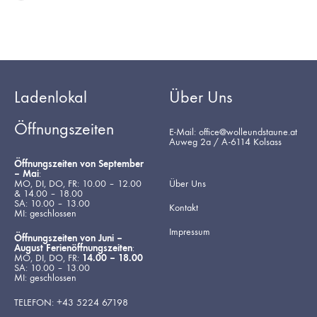
Ladenlokal
Über Uns
Öffnungszeiten
E-Mail: office@wolleundstaune.at
Auweg 2a / A-6114 Kolsass
Öffnungszeiten von September
– Mai
:
MO, DI, DO, FR: 10.00 – 12.00
Über Uns
& 14.00 – 18.00
SA: 10.00 – 13.00
Kontakt
MI: geschlossen
Impressum
Öffnungszeiten von Juni –
August Ferienöffnungszeiten
:
MO, DI, DO, FR:
14.00 – 18.00
SA: 10.00 – 13.00
MI: geschlossen
TELEFON: +43 5224 67198