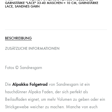
GARNSTÄRKE "LACE" 33-40 MASCHEN = 10 CM
,
GARNSTÄRKE
LACE
,
SANDNES GARN
BESCHREIBUNG
ZUSÄTZLICHE INFORMATIONEN
Fotos © Sandnesgarn
Alpakka Folgetrad
Die
von Sandnesgarn ist ein
hauchdünner Alpaka Faden, der sich perfekt als
Beilauffaden eignet, um mehr Volumen zu geben oder ein
Strickgewebe weicher zu machen. Manche von euch