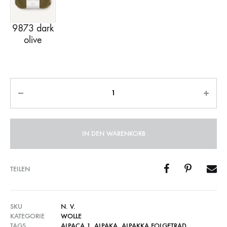
Anzahl
IN DEN WARENKORB
TEILEN
SKU
N. V.
KATEGORIE
WOLLE
TAGS
ALPACA 1
,
ALPAKA
,
ALPAKKA FOLGETRAD
,