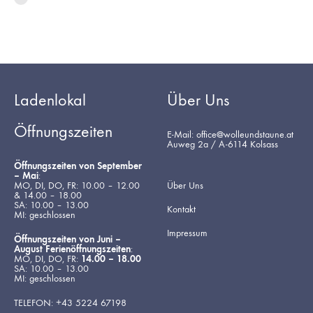
Ladenlokal
Über Uns
Öffnungszeiten
E-Mail: office@wolleundstaune.at
Auweg 2a / A-6114 Kolsass
Öffnungszeiten von September
– Mai
:
MO, DI, DO, FR: 10.00 – 12.00
Über Uns
& 14.00 – 18.00
SA: 10.00 – 13.00
Kontakt
MI: geschlossen
Impressum
Öffnungszeiten von Juni –
August Ferienöffnungszeiten
:
MO, DI, DO, FR:
14.00 – 18.00
SA: 10.00 – 13.00
MI: geschlossen
TELEFON: +43 5224 67198