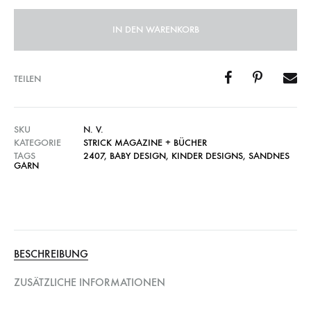
IN DEN WARENKORB
TEILEN
SKU
N. V.
KATEGORIE
STRICK MAGAZINE + BÜCHER
TAGS
2407
,
BABY DESIGN
,
KINDER DESIGNS
,
SANDNES
GARN
BESCHREIBUNG
ZUSÄTZLICHE INFORMATIONEN