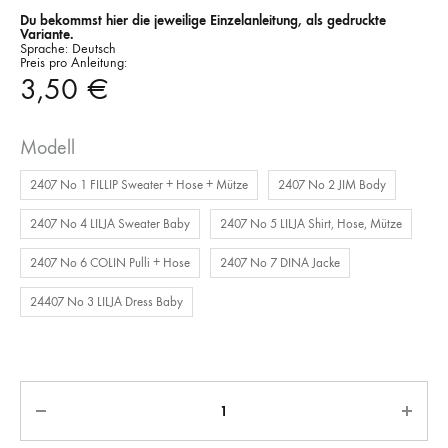
Du bekommst hier die jeweilige Einzelanleitung, als gedruckte
Variante.
Sprache: Deutsch
Preis pro Anleitung:
3,50
€
Modell
2407 No 1 FILLIP Sweater + Hose + Mütze
2407 No 2 JIM Body
2407 No 4 LILJA Sweater Baby
2407 No 5 LILJA Shirt, Hose, Mütze
2407 No 6 COLIN Pulli + Hose
2407 No 7 DINA Jacke
24407 No 3 LILJA Dress Baby
Anzahl