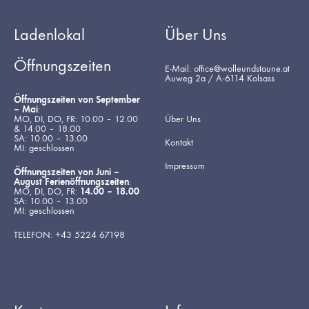
Ladenlokal
Über Uns
Öffnungszeiten
E-Mail: office@wolleundstaune.at
Auweg 2a / A-6114 Kolsass
Öffnungszeiten von September
– Mai
:
MO, DI, DO, FR: 10.00 – 12.00
Über Uns
& 14.00 – 18.00
SA: 10.00 – 13.00
Kontakt
MI: geschlossen
Impressum
Öffnungszeiten von Juni –
August Ferienöffnungszeiten
:
MO, DI, DO, FR:
14.00 – 18.00
SA: 10.00 – 13.00
MI: geschlossen
TELEFON: +43 5224 67198