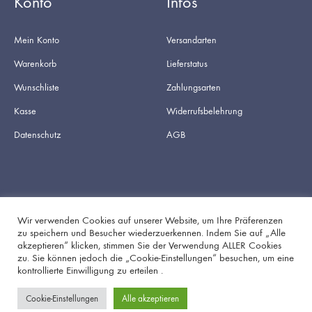
Konto
Infos
Mein Konto
Versandarten
Warenkorb
Lieferstatus
Wunschliste
Zahlungsarten
Kasse
Widerrufsbelehrung
Datenschutz
AGB
Wir verwenden Cookies auf unserer Website, um Ihre Präferenzen
zu speichern und Besucher wiederzuerkennen. Indem Sie auf „Alle
akzeptieren“ klicken, stimmen Sie der Verwendung ALLER Cookies
Facebook
Instagram
zu. Sie können jedoch die „Cookie-Einstellungen“ besuchen, um eine
kontrollierte Einwilligung zu erteilen .
Cookie-Einstellungen
Alle akzeptieren