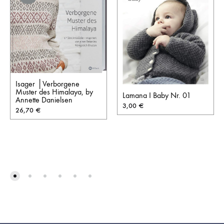
Isager │Verborgene
Muster des Himalaya, by
Lamana I Baby Nr. 01
Annette Danielsen
3,00
€
26,70
€