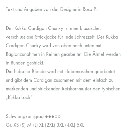
Text und Angaben von der Designerin Rosa P.:
Der Kukka Cardigan Chunky ist eine klassische,
verschlusslose Strickjacke für jede Jahreszeit. Der Kukka
Cardigan Chunky wird von oben nach unten mit
Raglanzunahmen in Reihen gearbeitet. Die Ärmel werden
in Runden gestrickt.
Die hübsche Blende wird mit Hebemaschen gearbeitet
und gibt dem Cardigan zusammen mit dem einfach zu
merkenden und strickenden Reiskornmuster den typischen
„Kukka Look“.
Schwierigkeitsgrad ●●●○○
Gr. XS (S) M (L) XL (2XL) 3XL (4XL) 5XL