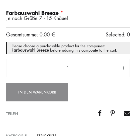
Farbauswahl Breeze
Je nach Größe 7 - 15 Knäuel
Gesamtsumme:
0,00
€
Selected:
0
Please choose a purchasable product for the component
Farbauswahl Breeze
before adding this composite to the cart.
Anzahl
IN DEN WARENKORB
TEILEN
KATEGORIE
STRICKKITS