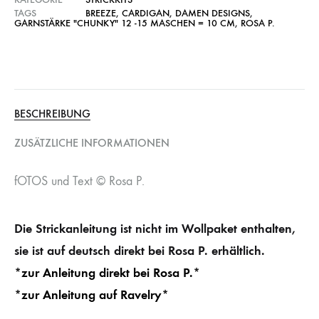
TAGS
BREEZE
,
CARDIGAN
,
DAMEN DESIGNS
,
GARNSTÄRKE "CHUNKY" 12 -15 MASCHEN = 10 CM
,
ROSA P.
BESCHREIBUNG
ZUSÄTZLICHE INFORMATIONEN
fOTOS und Text © Rosa P.
Die Strickanleitung ist nicht im Wollpaket enthalten,
sie ist auf deutsch direkt bei Rosa P. erhältlich.
*zur Anleitung direkt bei Rosa P.*
*zur Anleitung auf Ravelry*