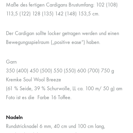
Maße des fertigen Cardigans Brustumfang: 102 (108)
113,5 (122) 128 (135) 142 (148) 153,5 cm.
Der Cardigan sollte locker getragen werden und einen
Bewegungsspielraum („positive ease“) haben.
Garn
350 (400) 450 (500) 550 (550) 600 (700) 750 g
Kremke Soul Wool Breeze
(61 % Seide, 39 % Schurwolle, LL ca. 100 m/ 50 g) am
Foto ist es die Farbe 16 Toffee.
Nadeln
Rundstricknadel 6 mm, 40 cm und 100 cm lang,