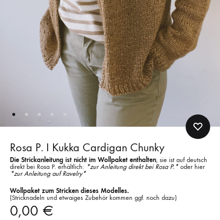
Rosa P. I Kukka Cardigan Chunky
Die Strickanleitung ist nicht im Wollpaket enthalten
, sie ist auf deutsch
direkt bei Rosa P. erhältlich:
*zur Anleitung direkt bei Rosa P.*
oder hier
*zur Anleitung auf Ravelry*
Wollpaket zum Stricken dieses Modelles.
(Stricknadeln und etwaiges Zubehör kommen ggf. noch dazu)
0,00
€