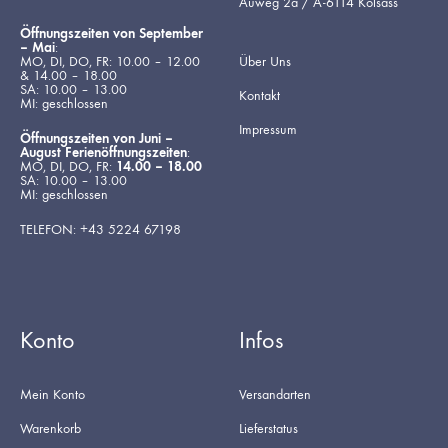
Auweg 2a / A-6114 Kolsass
Öffnungszeiten von September
– Mai
:
MO, DI, DO, FR: 10.00 – 12.00
Über Uns
& 14.00 – 18.00
SA: 10.00 – 13.00
Kontakt
MI: geschlossen
Impressum
Öffnungszeiten von Juni –
August Ferienöffnungszeiten
:
MO, DI, DO, FR:
14.00 – 18.00
SA: 10.00 – 13.00
MI: geschlossen
TELEFON: +43 5224 67198
Konto
Infos
Mein Konto
Versandarten
Warenkorb
Lieferstatus