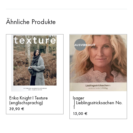
Ähnliche Produkte
AUSVERKAUFT
Erika Knight I Texture
Isager
(englischsprachig)
│Lieblingsstricksachen No.
1
39,90
€
15,00
€