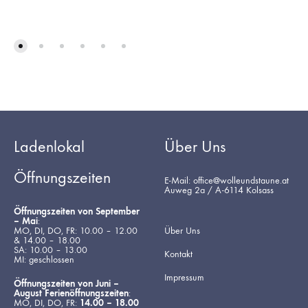
Ladenlokal
Über Uns
Öffnungszeiten
E-Mail: office@wolleundstaune.at
Auweg 2a / A-6114 Kolsass
Öffnungszeiten von September
– Mai
:
MO, DI, DO, FR: 10.00 – 12.00
Über Uns
& 14.00 – 18.00
SA: 10.00 – 13.00
Kontakt
MI: geschlossen
Impressum
Öffnungszeiten von Juni –
August Ferienöffnungszeiten
:
MO, DI, DO, FR:
14.00 – 18.00