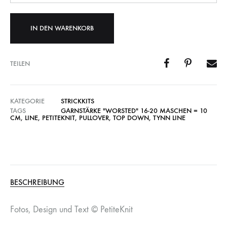
IN DEN WARENKORB
TEILEN
KATEGORIE
STRICKKITS
TAGS
GARNSTÄRKE "WORSTED" 16-20 MASCHEN = 10
CM
,
LINE
,
PETITEKNIT
,
PULLOVER
,
TOP DOWN
,
TYNN LINE
BESCHREIBUNG
Fotos, Design und Text © PetiteKnit