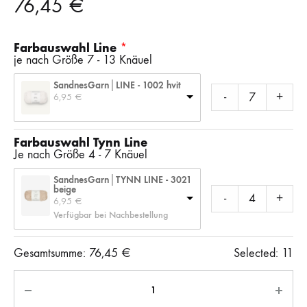
76,45
€
Farbauswahl Line
je nach Größe 7 - 13 Knäuel
SandnesGarn│LINE - 1002 hvit
-
+
6,95 
€
Farbauswahl Tynn Line
Je nach Größe 4 - 7 Knäuel
SandnesGarn│TYNN LINE - 3021
beige
-
+
6,95 
€
Verfügbar bei Nachbestellung
Gesamtsumme:
76,45
€
Selected:
11
Anzahl