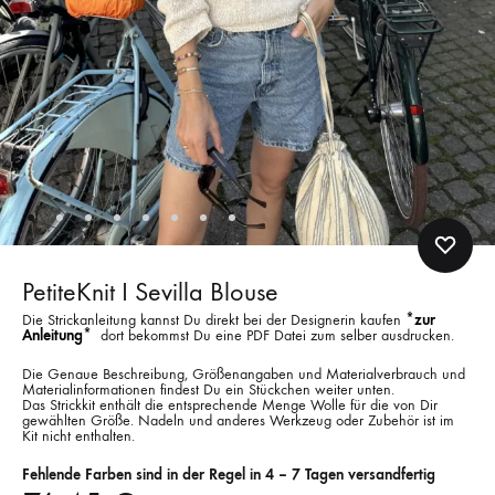
PetiteKnit I Sevilla Blouse
Die Strickanleitung kannst Du direkt bei der Designerin kaufen
*zur
Anleitung*
dort bekommst Du eine PDF Datei zum selber ausdrucken.
Die Genaue Beschreibung, Größenangaben und Materialverbrauch und
Materialinformationen findest Du ein Stückchen weiter unten.
Das Strickkit enthält die entsprechende Menge Wolle für die von Dir
gewählten Größe. Nadeln und anderes Werkzeug oder Zubehör ist im
Kit nicht enthalten.
Fehlende Farben sind in der Regel in 4 – 7 Tagen versandfertig