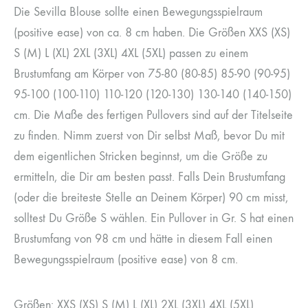
Die Sevilla Blouse sollte einen Bewegungsspielraum
(positive ease) von ca. 8 cm haben. Die Größen XXS (XS)
S (M) L (XL) 2XL (3XL) 4XL (5XL) passen zu einem
Brustumfang am Körper von 75-80 (80-85) 85-90 (90-95)
95-100 (100-110) 110-120 (120-130) 130-140 (140-150)
cm. Die Maße des fertigen Pullovers sind auf der Titelseite
zu finden. Nimm zuerst von Dir selbst Maß, bevor Du mit
dem eigentlichen Stricken beginnst, um die Größe zu
ermitteln, die Dir am besten passt. Falls Dein Brustumfang
(oder die breiteste Stelle an Deinem Körper) 90 cm misst,
solltest Du Größe S wählen. Ein Pullover in Gr. S hat einen
Brustumfang von 98 cm und hätte in diesem Fall einen
Bewegungsspielraum (positive ease) von 8 cm.
Größen: XXS (XS) S (M) L (XL) 2XL (3XL) 4XL (5XL)