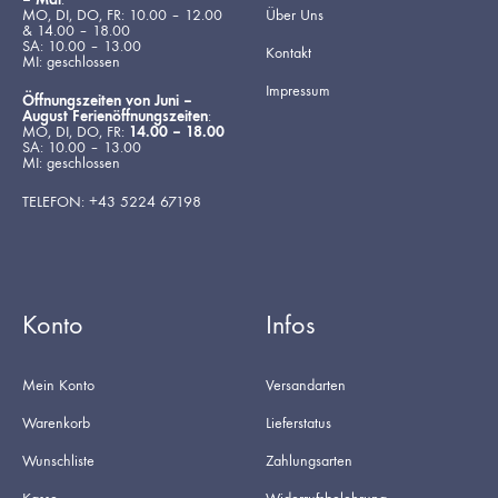
MO, DI, DO, FR: 10.00 – 12.00
Über Uns
& 14.00 – 18.00
SA: 10.00 – 13.00
Kontakt
MI: geschlossen
Impressum
Öffnungszeiten von Juni –
August Ferienöffnungszeiten
:
MO, DI, DO, FR:
14.00 – 18.00
SA: 10.00 – 13.00
MI: geschlossen
TELEFON: +43 5224 67198
Konto
Infos
Mein Konto
Versandarten
Warenkorb
Lieferstatus
Wunschliste
Zahlungsarten