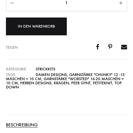
IN DEN WARENKORB
TEILEN
KATEGORIE
STRICKKITS
TAGS
DAMEN DESIGNS
,
GARNSTÄRKE "CHUNKY" 12 -15
MASCHEN = 10 CM
,
GARNSTÄRKE "WORSTED" 16-20 MASCHEN =
10 CM
,
HERREN DESIGNS
,
KRAGEN
,
PEER GYNT
,
PETITEKNIT
,
TOP
DOWN
BESCHREIBUNG