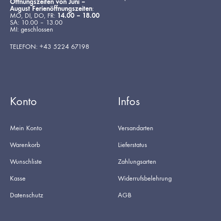
Öffnungszeiten von Juni –
August Ferienöffnungszeiten
:
MO, DI, DO, FR:
14.00 – 18.00
SA: 10.00 – 13.00
MI: geschlossen
TELEFON: +43 5224 67198
Konto
Infos
Mein Konto
Versandarten
Warenkorb
Lieferstatus
Wunschliste
Zahlungsarten
Kasse
Widerrufsbelehrung
Datenschutz
AGB