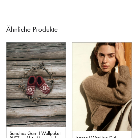
Ähnliche Produkte
Sandnes Garn I Wollpaket
Isager I Working Girl