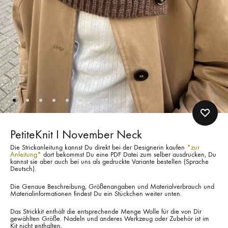
PetiteKnit I November Neck
Die Strickanleitung kannst Du direkt bei der Designerin kaufen
*zur
Anleitung*
dort bekommst Du eine PDF Datei zum selber ausdrucken, Du
kannst sie aber auch bei uns als gedruckte Variante bestellen (Sprache
Deutsch).
Die Genaue Beschreibung, Größenangaben und Materialverbrauch und
Materialinformationen findest Du ein Stückchen weiter unten.
Das Strickkit enthält die entsprechende Menge Wolle für die von Dir
gewählten Größe. Nadeln und anderes Werkzeug oder Zubehör ist im
Kit nicht enthalten.