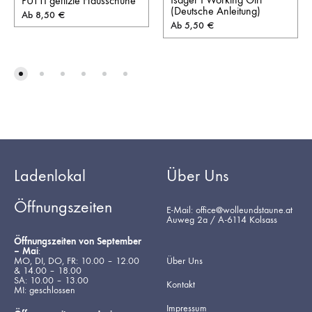
PUTTI gefilzte Hausschuhe
(Deutsche Anleitung)
Ab
8,50
€
Ab
5,50
€
Ladenlokal
Über Uns
Öffnungszeiten
E-Mail: office@wolleundstaune.at
Auweg 2a / A-6114 Kolsass
Öffnungszeiten von September
– Mai
:
MO, DI, DO, FR: 10.00 – 12.00
Über Uns
& 14.00 – 18.00
SA: 10.00 – 13.00
Kontakt
MI: geschlossen
Impressum