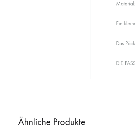
Material
Ein klein
Das Päck
DIE PA
Ähnliche Produkte