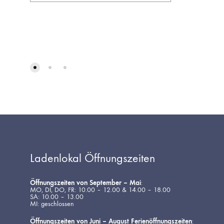
AUF
DIE
WUNSCHLISTE
Ladenlokal Öffnungszeiten
Öffnungszeiten von September – Mai
:
MO, DI, DO, FR: 10.00 – 12.00 & 14.00 – 18.00
SA: 10.00 – 13.00
MI: geschlossen
Öffnungszeiten von Juni – August Ferienöffnungszeiten
: