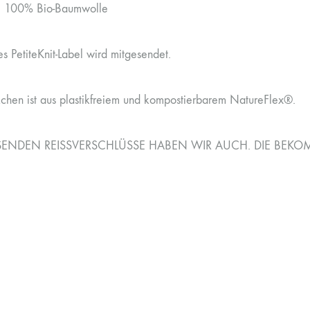
: 100% Bio-Baumwolle
es PetiteKnit-Label wird mitgesendet.
chen ist aus plastikfreiem und kompostierbarem NatureFlex®.
SSENDEN REISSVERSCHLÜSSE HABEN WIR AUCH. DIE BEKO