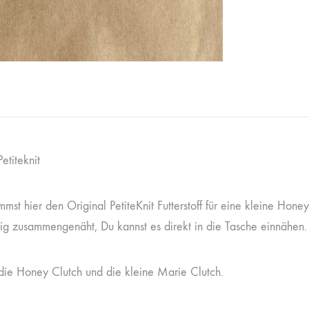
etiteknit
mst hier den Original PetiteKnit Futterstoff für eine kleine Hon
ertig zusammengenäht, Du kannst es direkt in die Tasche einnähen.
r die Honey Clutch und die kleine Marie Clutch.