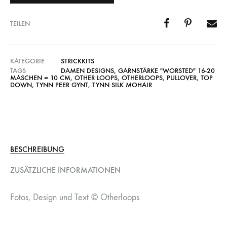
TEILEN
KATEGORIE
STRICKKITS
TAGS
DAMEN DESIGNS
,
GARNSTÄRKE "WORSTED" 16-20
MASCHEN = 10 CM
,
OTHER LOOPS
,
OTHERLOOPS
,
PULLOVER
,
TOP
DOWN
,
TYNN PEER GYNT
,
TYNN SILK MOHAIR
BESCHREIBUNG
ZUSÄTZLICHE INFORMATIONEN
Fotos, Design und Text © Otherloops