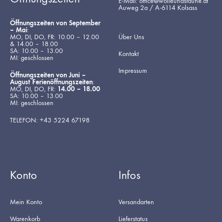
E-Mail: office@wolleundstaune.at
Auweg 2a / A-6114 Kolsass
Öffnungszeiten von September
– Mai
:
MO, DI, DO, FR: 10.00 – 12.00
Über Uns
& 14.00 – 18.00
SA: 10.00 – 13.00
Kontakt
MI: geschlossen
Impressum
Öffnungszeiten von Juni –
August Ferienöffnungszeiten
:
MO, DI, DO, FR:
14.00 – 18.00
SA: 10.00 – 13.00
MI: geschlossen
TELEFON: +43 5224 67198
Konto
Infos
Mein Konto
Versandarten
Warenkorb
Lieferstatus