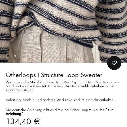
Otherloops I Structure Loop Sweater
Wir haben das Strickkit, mit der Tynn Peer Gynt und Tynn Silk Mohair von
Sandnes Garn vorbereitet. Du kannst Dir Deine Lieblingsfarben selbst
zusammen stellen.
Anleitung, Nadeln und anderes Werkzeug sind im Kit nicht enthalten.
Die deutsche Anleitung gibt es direkt bei Other Loop zu kaufen:
*zur
Anleitung*
134,40
€