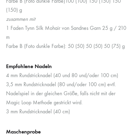
Farbe B (Foto dunkle Farbe)100 (100) 150 (150) 150
(150) g
zusammen mit
1 Faden Tynn Silk Mohair von Sandnes Garn 25 g / 210
m
Farbe B (Foto dunkle Farbe): 50 (50) 50 (50) 50 (75) g
Empfohlene Nadeln
4 mm Rundstricknadel (40 und 80 und/oder 100 cm)
3,5 mm Rundstricknadel (80 und/oder 100 cm) evtl.
Nadelspiel in der gleichen Größe, falls nicht mit der
Magic Loop Methode gestrickt wird.
3 mm Rundstricknadel (40 cm)
Maschenprobe