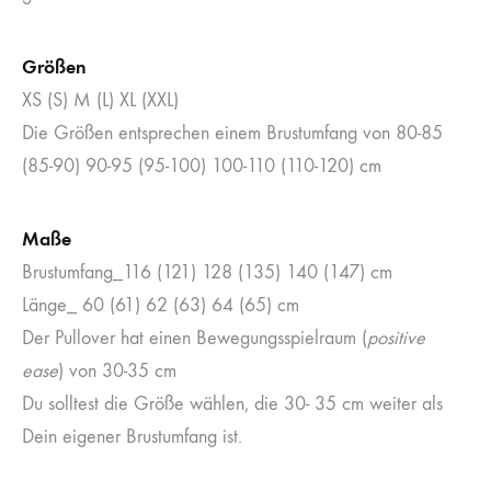
Größen
XS (S) M (L) XL (XXL)
Die Größen entsprechen einem Brustumfang von 80-85
(85-90) 90-95 (95-100) 100-110 (110-120) cm
Maße
Brustumfang_116 (121) 128 (135) 140 (147) cm
Länge_ 60 (61) 62 (63) 64 (65) cm
Der Pullover hat einen Bewegungsspielraum (
positive
ease
) von 30-35 cm
Du solltest die Größe wählen, die 30- 35 cm weiter als
Dein eigener Brustumfang ist.