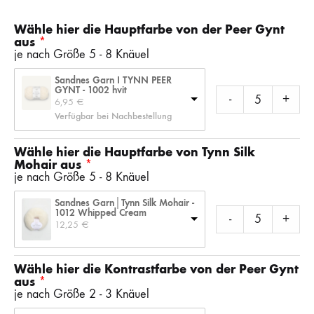
Wähle hier die Hauptfarbe von der Peer Gynt
aus
je nach Größe 5 - 8 Knäuel
Sandnes Garn I TYNN PEER
GYNT - 1002 hvit
-
+
6,95 
€
Verfügbar bei Nachbestellung
Wähle hier die Hauptfarbe von Tynn Silk
Mohair aus
je nach Größe 5 - 8 Knäuel
Sandnes Garn│Tynn Silk Mohair -
1012 Whipped Cream
-
+
12,25 
€
Wähle hier die Kontrastfarbe von der Peer Gynt
aus
je nach Größe 2 - 3 Knäuel