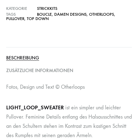
KATEGORIE
STRICKKITS
TAGS
BOUCLE
,
DAMEN DESIGNS
,
OTHERLOOPS
,
PULLOVER
,
TOP DOWN
BESCHREIBUNG
ZUSÄTZLICHE INFORMATIONEN
Fotos, Design und Text © Otherloops
LIGHT_LOOP_SWEATER
ist ein simpler und leichter
Pullover. Feminine Details entlang des Halsausschnittes und
an den Schultern stehen im Kontrast zum kastigen Schnitt
des Rumpfes mit seinen geraden Ärmeln.