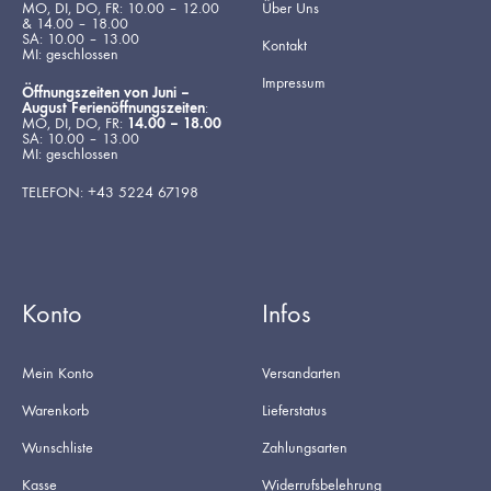
MO, DI, DO, FR: 10.00 – 12.00
Über Uns
& 14.00 – 18.00
SA: 10.00 – 13.00
Kontakt
MI: geschlossen
Impressum
Öffnungszeiten von Juni –
August Ferienöffnungszeiten
:
MO, DI, DO, FR:
14.00 – 18.00
SA: 10.00 – 13.00
MI: geschlossen
TELEFON: +43 5224 67198
Konto
Infos
Mein Konto
Versandarten
Warenkorb
Lieferstatus
Wunschliste
Zahlungsarten
Kasse
Widerrufsbelehrung