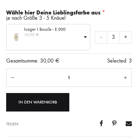
Wähle hier Deine Lieblingsfarbe aus
je nach Größe 3 - 5 Knäuel
Isager I Boucle - E 000
10,00 
€
-
+
Gesamtsumme:
30,00
€
Selected:
3
Anzahl
IN DEN WARENKORB
TEILEN