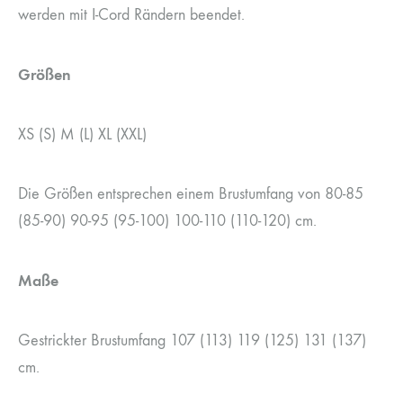
werden mit I-Cord Rändern beendet.
Größen
XS (S) M (L) XL (XXL)
Die Größen entsprechen einem Brustumfang von 80-85
(85-90) 90-95 (95-100) 100-110 (110-120) cm.
Maße
Gestrickter Brustumfang 107 (113) 119 (125) 131 (137)
cm.