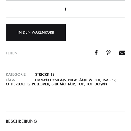
Anzahl
IN DEN WARENKORB
TEILEN
KATEGORIE
STRICKKITS
TAGS
DAMEN DESIGNS
,
HIGHLAND WOOL
,
ISAGER
,
OTHERLOOPS
,
PULLOVER
,
SILK MOHAIR
,
TOP
,
TOP DOWN
BESCHREIBUNG