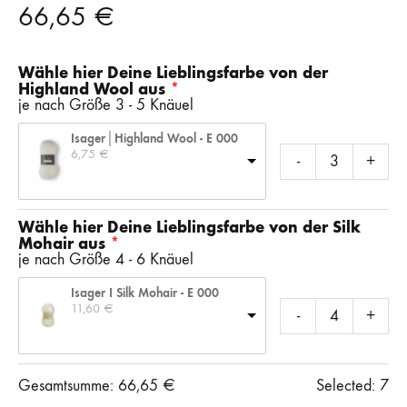
66,65
€
Wähle hier Deine Lieblingsfarbe von der
Highland Wool aus
je nach Größe 3 - 5 Knäuel
Isager│Highland Wool - E 000
6,75 
€
-
+
Wähle hier Deine Lieblingsfarbe von der Silk
Mohair aus
je nach Größe 4 - 6 Knäuel
Isager I Silk Mohair - E 000
11,60 
€
-
+
Gesamtsumme:
66,65
€
Selected:
7