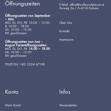
Öffnungszeiten
E-Mail: office@wolleundstaune.at
Auweg 2a / A-6114 Kolsass
Öffnungszeiten von September
– Mai
:
MO, DI, DO, FR: 10.00 – 12.00
Über Uns
& 14.00 – 18.00
SA: 10.00 – 13.00
Kontakt
MI: geschlossen
Impressum
Öffnungszeiten von Juni –
August Ferienöffnungszeiten
:
MO, DI, DO, FR:
14.00 – 18.00
SA: 10.00 – 13.00
MI: geschlossen
TELEFON: +43 5224 67198
Konto
Infos
Mein Konto
Versandarten