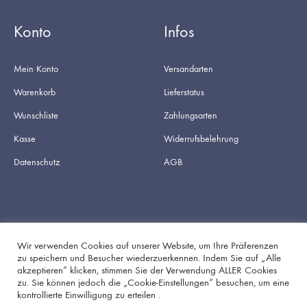
Konto
Infos
Mein Konto
Versandarten
Warenkorb
Lieferstatus
Wunschliste
Zahlungsarten
Kasse
Widerrufsbelehrung
Datenschutz
AGB
Wir verwenden Cookies auf unserer Website, um Ihre Präferenzen
zu speichern und Besucher wiederzuerkennen. Indem Sie auf „Alle
akzeptieren“ klicken, stimmen Sie der Verwendung ALLER Cookies
Facebook
Instagram
zu. Sie können jedoch die „Cookie-Einstellungen“ besuchen, um eine
kontrollierte Einwilligung zu erteilen .