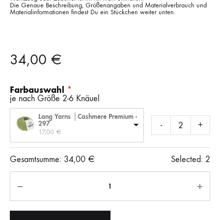
Die Genaue Beschreibung, Größenangaben und Materialverbrauch und
Materialinformationen findest Du ein Stückchen weiter unten.
34,00
€
Farbauswahl
je nach Größe 2-6 Knäuel
Lang Yarns │Cashmere Premium -
297
-
+
17,00 
€
Gesamtsumme:
34,00
€
Selected:
2
Anzahl