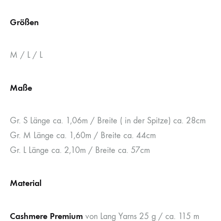
Größen
M / L / L
Maße
Gr. S Länge ca. 1,06m / Breite ( in der Spitze) ca. 28cm
Gr. M Länge ca. 1,60m / Breite ca. 44cm
Gr. L Länge ca. 2,10m / Breite ca. 57cm
Material
Cashmere Premium
von Lang Yarns 25 g / ca. 115 m