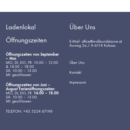
Ladenlokal
Über Uns
Öffnungszeiten
E-Mail: office@wolleundstaune.at
Auweg 2a / A-6114 Kolsass
Öffnungszeiten von September
– Mai
:
MO, DI, DO, FR: 10.00 – 12.00
Über Uns
& 14.00 – 18.00
SA: 10.00 – 13.00
Kontakt
MI: geschlossen
Impressum
Öffnungszeiten von Juni –
August Ferienöffnungszeiten
:
MO, DI, DO, FR:
14.00 – 18.00
SA: 10.00 – 13.00
MI: geschlossen
TELEFON: +43 5224 67198