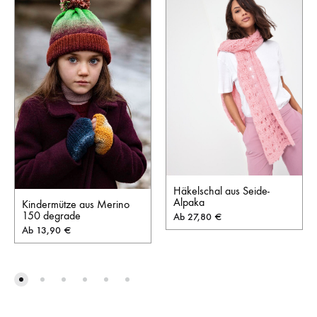
Häkelschal aus Seide-
Alpaka
Kindermütze aus Merino
150 degrade
Ab
27,80
€
Ab
13,90
€