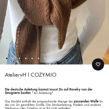
AteliervH I COZYMIO
Die deutsche Anleitung kannst/musst Du auf Ravelry von der
Designerin kaufen
*zur Anleitung*
Das Strickkit enthält die entsprechende Menge der
passenden Wolle
für
die von Dir gewählten Größe. Die Strickanleitung, Nadeln und anderes
Werkzeug oder Zubehör ist im Kit nicht enthalten.