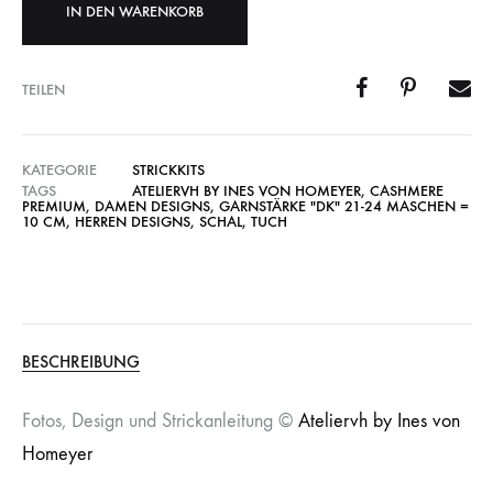
IN DEN WARENKORB
TEILEN
KATEGORIE
STRICKKITS
TAGS
ATELIERVH BY INES VON HOMEYER
,
CASHMERE
PREMIUM
,
DAMEN DESIGNS
,
GARNSTÄRKE "DK" 21-24 MASCHEN =
10 CM
,
HERREN DESIGNS
,
SCHAL
,
TUCH
BESCHREIBUNG
Fotos, Design und Strickanleitung ©
Ateliervh by Ines von
Homeyer