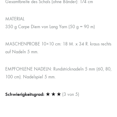
Gesamtbreite des Schals (ohne Bänder): 174 cm
MATERIAL
350 g Carpe Diem von Lang Yarn (50 g = 90 m)
MASCHENPROBE 10×10 cm: 18 M. x 34 R. kraus rechts
auf Nadeln 5 mm.
EMPFOHLENE NADELN: Rundstricknadeln 5 mm (60, 80,
100 cm). Nadelspiel 5 mm.
Schwierigkeitsgrad: ★ ★ ★
(3 von 5)