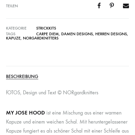
TEILEN
KATEGORIE
STRICKKITS
TAGS
CARPE DIEM
,
DAMEN DESIGNS
,
HERREN DESIGNS
,
KAPUZE
,
NORGARDKNITTERS
BESCHREIBUNG
fOTOS, Design und Text © NORgardknitters
MY JOSE HOOD
ist eine Mischung aus einer warmen
Kapuze und einem weichen Schal. Mit heruntergelassener
Kapuze fungiert es als schöner Schal mit einer Schleife aus