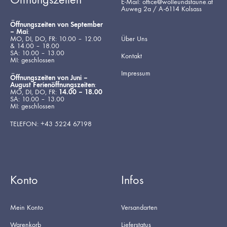
E-Mail: office@wolleundstaune.at
Auweg 2a / A-6114 Kolsass
Öffnungszeiten von September
– Mai
:
MO, DI, DO, FR: 10.00 – 12.00
Über Uns
& 14.00 – 18.00
SA: 10.00 – 13.00
Kontakt
MI: geschlossen
Impressum
Öffnungszeiten von Juni –
August Ferienöffnungszeiten
:
MO, DI, DO, FR:
14.00 – 18.00
SA: 10.00 – 13.00
MI: geschlossen
TELEFON: +43 5224 67198
Konto
Infos
Mein Konto
Versandarten
Warenkorb
Lieferstatus