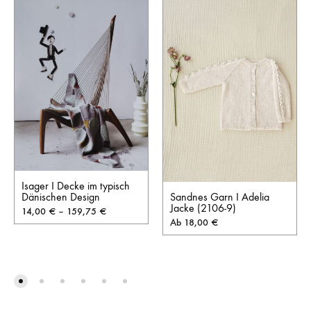
Isager I Decke im typisch
Dänischen Design
Sandnes Garn I Adelia
Jacke (2106-9)
14,00
€
–
159,75
€
Ab
18,00
€