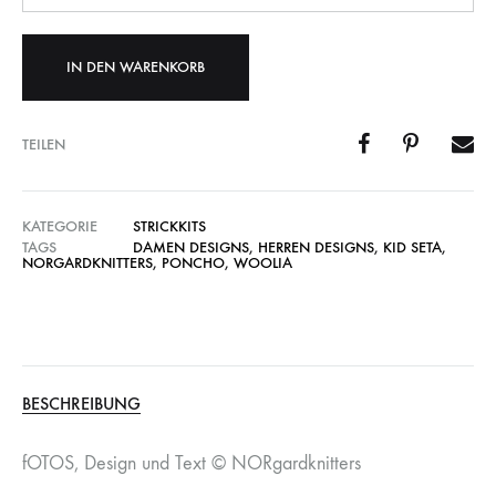
IN DEN WARENKORB
TEILEN
KATEGORIE
STRICKKITS
TAGS
DAMEN DESIGNS
,
HERREN DESIGNS
,
KID SETA
,
NORGARDKNITTERS
,
PONCHO
,
WOOLIA
BESCHREIBUNG
fOTOS, Design und Text © NORgardknitters