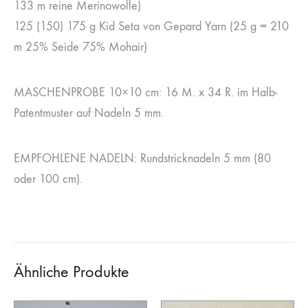
133 m reine Merinowolle)
125 (150) 175 g Kid Seta von Gepard Yarn (25 g = 210
m 25% Seide 75% Mohair)
MASCHENPROBE 10×10 cm: 16 M. x 34 R. im Halb-
Patentmuster auf Nadeln 5 mm.
EMPFOHLENE NADELN: Rundstricknadeln 5 mm (80
oder 100 cm).
Ähnliche Produkte