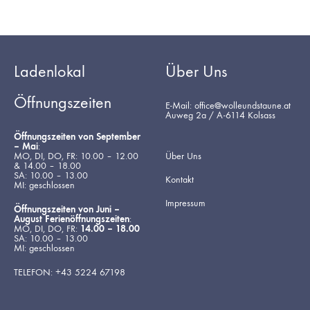
Ladenlokal
Über Uns
Öffnungszeiten
E-Mail: office@wolleundstaune.at
Auweg 2a / A-6114 Kolsass
Öffnungszeiten von September
– Mai
:
MO, DI, DO, FR: 10.00 – 12.00
Über Uns
& 14.00 – 18.00
SA: 10.00 – 13.00
Kontakt
MI: geschlossen
Impressum
Öffnungszeiten von Juni –
August Ferienöffnungszeiten
:
MO, DI, DO, FR:
14.00 – 18.00
SA: 10.00 – 13.00
MI: geschlossen
TELEFON: +43 5224 67198