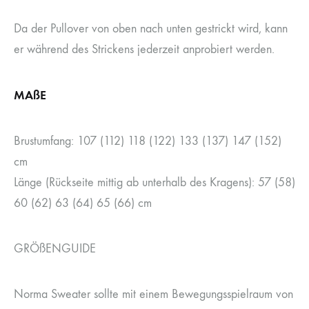
Da der Pullover von oben nach unten gestrickt wird, kann
er während des Strickens jederzeit anprobiert werden.
MAßE
Brustumfang: 107 (112) 118 (122) 133 (137) 147 (152)
cm
Länge (Rückseite mittig ab unterhalb des Kragens): 57 (58)
60 (62) 63 (64) 65 (66) cm
GRÖßENGUIDE
Norma Sweater sollte mit einem Bewegungsspielraum von