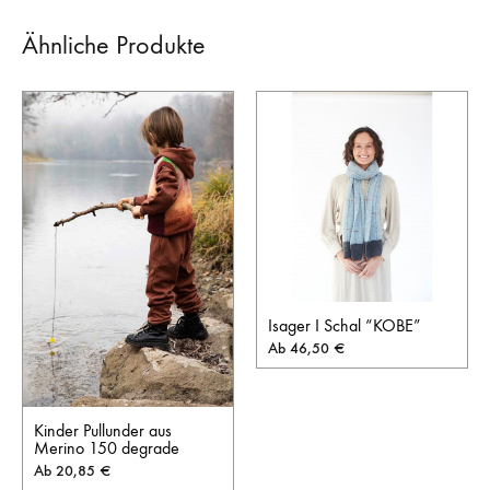
Ähnliche Produkte
Isager I Schal “KOBE”
Ab
46,50
€
Kinder Pullunder aus
Merino 150 degrade
Ab
20,85
€