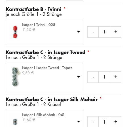
Kontrastfarbe B - Tvinni
je nach Größe 1 - 2 Stränge
Isager I Tvinni - 028
11,30 
€
-
+
Kontrastfarbe C - in Isager Tweed
Je nach Größe 1 - 2 Stränge
Isager I Isager Tweed - Topaz
9,60 
€
-
+
Kontrastfarbe C - in Isager Silk Mohair
Je nach Größe 1 - 2 Knäuel
Isager I Silk Mohair - 041
11,60 
€
-
+