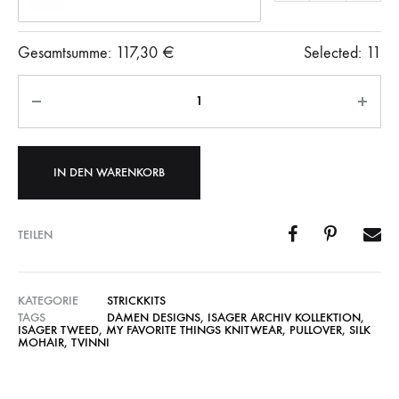
Gesamtsumme:
117,30
€
Selected:
11
Anzahl
IN DEN WARENKORB
TEILEN
KATEGORIE
STRICKKITS
TAGS
DAMEN DESIGNS
,
ISAGER ARCHIV KOLLEKTION
,
ISAGER TWEED
,
MY FAVORITE THINGS KNITWEAR
,
PULLOVER
,
SILK
MOHAIR
,
TVINNI