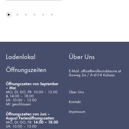
Ladenlokal
Über Uns
Öffnungszeiten
E-Mail: office@wolleundstaune.at
Auweg 2a / A-6114 Kolsass
Öffnungszeiten von September
– Mai
:
MO, DI, DO, FR: 10.00 – 12.00
Über Uns
& 14.00 – 18.00
SA: 10.00 – 13.00
Kontakt
MI: geschlossen
Impressum
Öffnungszeiten von Juni –
August Ferienöffnungszeiten
:
MO, DI, DO, FR:
14.00 – 18.00
SA: 10.00 – 13.00