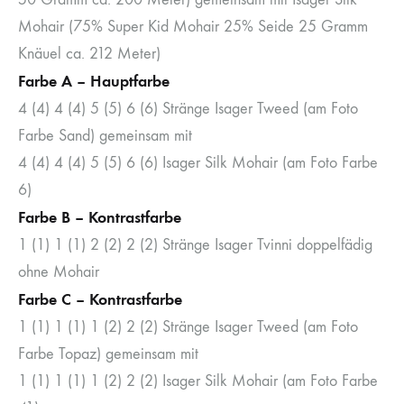
Mohair (75% Super Kid Mohair 25% Seide 25 Gramm
Knäuel ca. 212 Meter)
Farbe A – Hauptfarbe
4 (4) 4 (4) 5 (5) 6 (6) Stränge Isager Tweed (am Foto
Farbe Sand) gemeinsam mit
4 (4) 4 (4) 5 (5) 6 (6) Isager Silk Mohair (am Foto Farbe
6)
Farbe B – Kontrastfarbe
1 (1) 1 (1) 2 (2) 2 (2) Stränge Isager Tvinni doppelfädig
ohne Mohair
Farbe C – Kontrastfarbe
1 (1) 1 (1) 1 (2) 2 (2) Stränge Isager Tweed (am Foto
Farbe Topaz) gemeinsam mit
1 (1) 1 (1) 1 (2) 2 (2) Isager Silk Mohair (am Foto Farbe