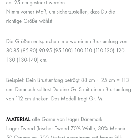
ca. 25 cm gestrickt werden.
Nimm vorher Maß, um sicherzustellen, dass Du die
richtige Größe wählst.
Die Größen entsprechen in etwa einem Brustumfang von
80-85 (85-90) 90-95 (95-100) 100-110 (110-120) 120-
130 (130-140) cm.
Beispiel: Dein Brustumfang beträgt 88 cm + 25 cm = 113
cm. Demnach solltest Du eine Gr. S mit einem Brustumfang
von 112 cm stricken. Das Modell trägt Gr. M.
MATERIAL
alle Garne von Isager Dänemark
Isager Tweed (Irisches Tweed 70% Wolle, 30% Mohair
50 Gramm ca. 200 Meter) gemeinsam mit Isager Silk