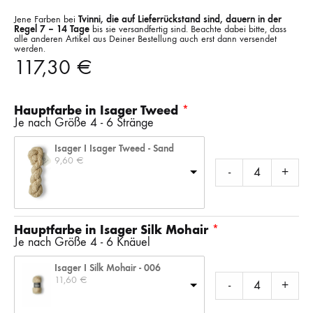
Jene Farben bei
Tvinni, die auf Lieferrückstand sind, dauern in der
Regel 7 – 14 Tage
bis sie versandfertig sind. Beachte dabei bitte, dass
alle anderen Artikel aus Deiner Bestellung auch erst dann versendet
werden.
117,30
€
Hauptfarbe in Isager Tweed
Je nach Größe 4 - 6 Stränge
Isager I Isager Tweed - Sand
9,60 
€
-
+
Hauptfarbe in Isager Silk Mohair
Je nach Größe 4 - 6 Knäuel
Isager I Silk Mohair - 006
11,60 
€
-
+