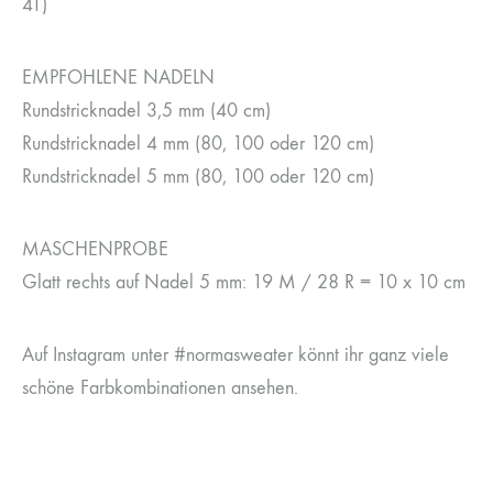
41)
EMPFOHLENE NADELN
Rundstricknadel 3,5 mm (40 cm)
Rundstricknadel 4 mm (80, 100 oder 120 cm)
Rundstricknadel 5 mm (80, 100 oder 120 cm)
MASCHENPROBE
Glatt rechts auf Nadel 5 mm: 19 M / 28 R = 10 x 10 cm
Auf Instagram unter #normasweater könnt ihr ganz viele
schöne Farbkombinationen ansehen.