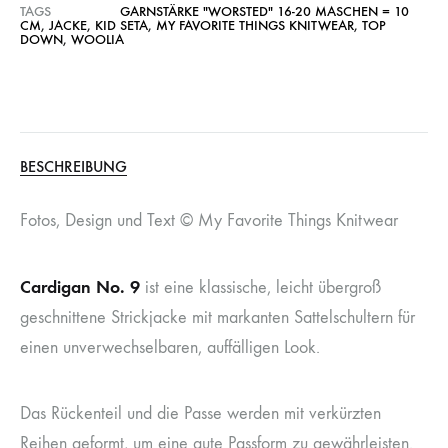
TAGS
GARNSTÄRKE "WORSTED" 16-20 MASCHEN = 10
CM
,
JACKE
,
KID SETA
,
MY FAVORITE THINGS KNITWEAR
,
TOP
DOWN
,
WOOLIA
BESCHREIBUNG
Fotos, Design und Text © My Favorite Things Knitwear
Cardigan No. 9
ist eine klassische, leicht übergroß
geschnittene Strickjacke mit markanten Sattelschultern für
einen unverwechselbaren, auffälligen Look.
Das Rückenteil und die Passe werden mit verkürzten
Reihen geformt, um eine gute Passform zu gewährleisten.