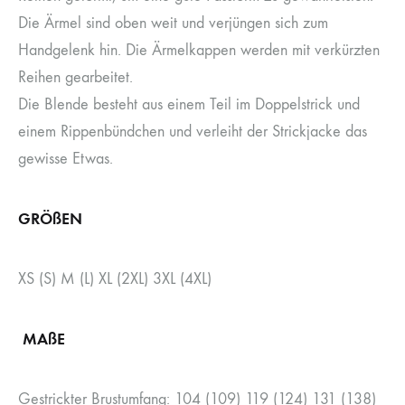
Die Ärmel sind oben weit und verjüngen sich zum
Handgelenk hin. Die Ärmelkappen werden mit verkürzten
Reihen gearbeitet.
Die Blende besteht aus einem Teil im Doppelstrick und
einem Rippenbündchen und verleiht der Strickjacke das
gewisse Etwas.
GRÖßEN
XS (S) M (L) XL (2XL) 3XL (4XL)
MAßE
Gestrickter Brustumfang: 104 (109) 119 (124) 131 (138)