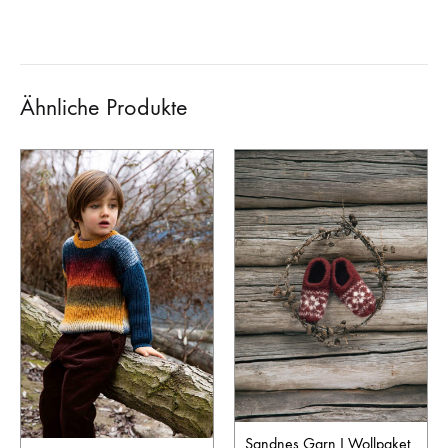
Ähnliche Produkte
Sandnes Garn I Wollpaket