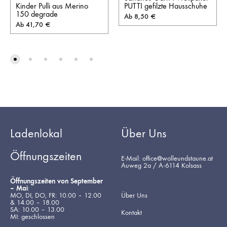
Kinder Pulli aus Merino
PUTTI gefilzte Hausschuhe
150 degrade
Ab
8,50
€
Ab
41,70
€
Ladenlokal
Über Uns
Öffnungszeiten
E-Mail: office@wolleundstaune.at
Auweg 2a / A-6114 Kolsass
Öffnungszeiten von September
– Mai
:
MO, DI, DO, FR: 10.00 – 12.00
Über Uns
& 14.00 – 18.00
SA: 10.00 – 13.00
Kontakt
MI: geschlossen