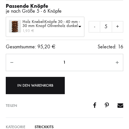
Passende Knöpfe
je nach Größe 5 - 6 Knöpfe
Holz Knebel-Knöpfe 30 - 40 mm -
30 mm Knopf Olivenholz dunkel
-
+
1,95 
€
Gesamtsumme:
95,20
€
Selected:
16
Anzahl
IN DEN WARENKORB
TEILEN
KATEGORIE
STRICKKITS