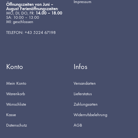
Impressum
Öffnungszeiten von Juni –
August Ferienöffnungszeiten
:
MO, DI, DO, FR:
14.00 – 18.00
SA: 10.00 – 13.00
MI: geschlossen
TELEFON: +43 5224 67198
Konto
Infos
Mein Konto
Versandarten
Warenkorb
Lieferstatus
Wunschliste
Zahlungsarten
Kasse
Widerrufsbelehrung
Datenschutz
AGB