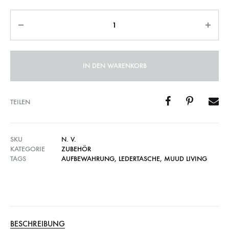
Anzahl
IN DEN WARENKORB
TEILEN
SKU
N. V.
KATEGORIE
ZUBEHÖR
TAGS
AUFBEWAHRUNG
,
LEDERTASCHE
,
MUUD LIVING
BESCHREIBUNG