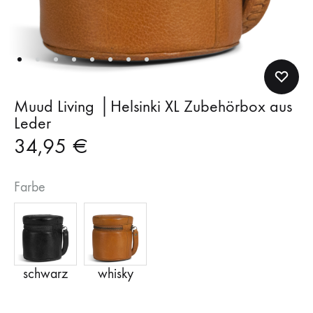
Muud Living │Helsinki XL Zubehörbox aus
Leder
34,95
€
Farbe