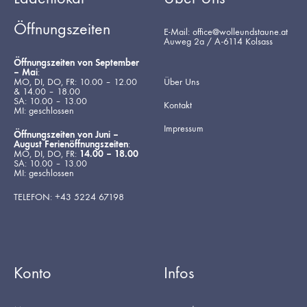
Öffnungszeiten
E-Mail: office@wolleundstaune.at
Auweg 2a / A-6114 Kolsass
Öffnungszeiten von September
– Mai
:
MO, DI, DO, FR: 10.00 – 12.00
Über Uns
& 14.00 – 18.00
SA: 10.00 – 13.00
Kontakt
MI: geschlossen
Impressum
Öffnungszeiten von Juni –
August Ferienöffnungszeiten
:
MO, DI, DO, FR:
14.00 – 18.00
SA: 10.00 – 13.00
MI: geschlossen
TELEFON: +43 5224 67198
Konto
Infos