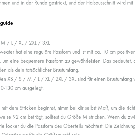
men und in der Runde gestrickt, und der Halsausschnitt wird m
guide
 M / L / XL / 2XL / 3XL
Sweater hat eine reguläre Passform und ist mit ca. 10 cm positiv
t, um eine bequemere Passform zu gewährleisten. Das bedeutet,
en als dein tatsächlicher Brustumfang.
en XS / S / M / L / XL / 2XL / 3XL sind für einen Brustumfan
0-130 cm ausgelegt.
 mit dem Stricken beginnst, nimm bei dir selbst Maß, um die ri
sweise 92 cm beträgt, solltest du Größe M stricken. Wenn du z
wie locker du die Passform des Oberteils möchtest. Die Zeichnun