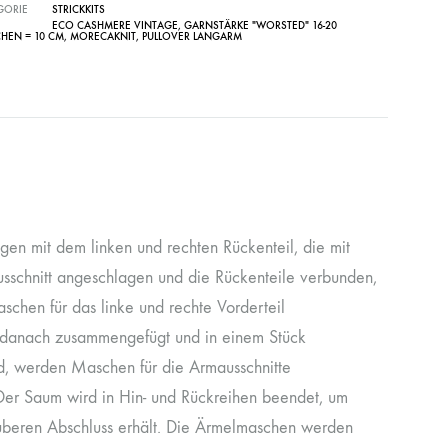
GORIE
STRICKKITS
ECO CASHMERE VINTAGE
,
GARNSTÄRKE "WORSTED" 16-20
HEN = 10 CM
,
MORECAKNIT
,
PULLOVER LANGARM
gen mit dem linken und rechten Rückenteil, die mit
schnitt angeschlagen und die Rückenteile verbunden,
chen für das linke und rechte Vorderteil
, danach zusammengefügt und in einem Stück
ind, werden Maschen für die Armausschnitte
Der Saum wird in Hin- und Rückreihen beendet, um
sauberen Abschluss erhält. Die Ärmelmaschen werden