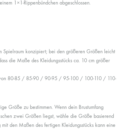
it einem 1×1-Rippenbündchen abgeschlossen.
em Spielraum konzipiert; bei den größeren Größen leicht
 dass die Maße des Kleidungsstücks ca. 10 cm größer
g von 80-85 / 85-90 / 90-95 / 95-100 / 100-110 / 110-
chtige Größe zu bestimmen. Wenn dein Brustumfang
wischen zwei Größen liegst, wähle die Größe basierend
g mit den Maßen des fertigen Kleidungsstücks kann eine