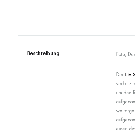
Beschreibung
Foto, De
Liv 
Der
verkürzt
um den R
aufgenom
weiterges
aufgenom
einen di