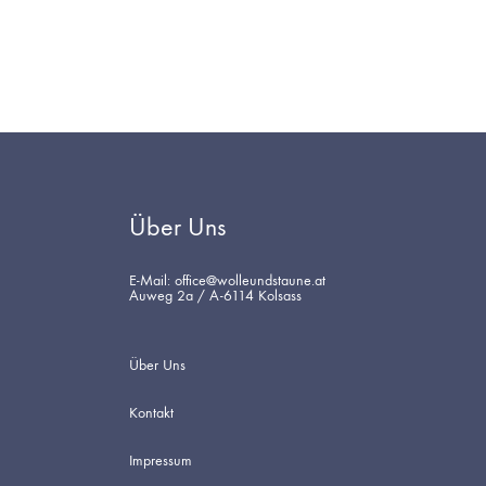
DIE
WUNSCHLISTE
Über Uns
E-Mail: office@wolleundstaune.at
Auweg 2a / A-6114 Kolsass
Über Uns
Kontakt
Impressum