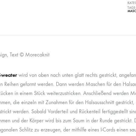
KATE
TAGS
MASC
sign, Text © Morecaknit
Sweater
wird von oben nach unten glatt rechts gestrickt, angefan
en Reihen geformt werden. Dann werden Maschen für den Halsaus
ücken in einem Stück weiterzustricken. Anschließend werden Mas
men, die einzeln mit Zunahmen für den Halsausschnitt gestrickt
trickt werden. Sobald Vorderteil und Rückenteil fertiggestellt s
men und der Körper wird bis zum Saum in der Runde gestrickt. 
agonalen Schlitz zu erzeugen, der mithilfe eines I-Cords einen 