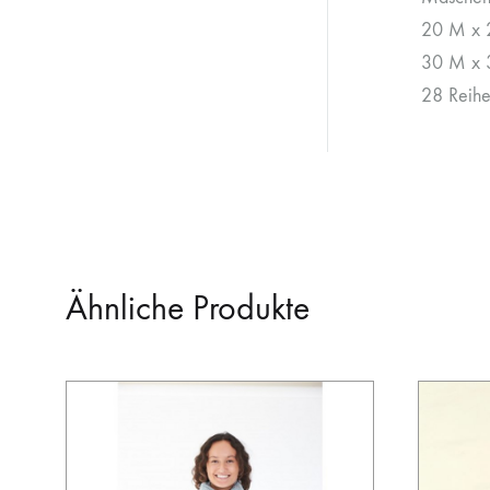
20 M x 2
30 M x 3
28 Reihe
Ähnliche Produkte