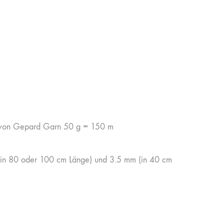
von Gepard Garn 50 g = 150 m
(in 80 oder 100 cm Länge) und 3.5 mm (in 40 cm