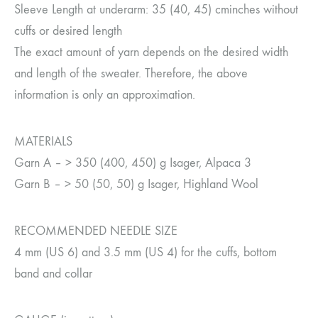
Sleeve Length at underarm: 35 (40, 45) cminches without
cuffs or desired length
The exact amount of yarn depends on the desired width
and length of the sweater. Therefore, the above
information is only an approximation.
MATERIALS
Garn A – > 350 (400, 450) g Isager, Alpaca 3
Garn B – > 50 (50, 50) g Isager, Highland Wool
RECOMMENDED NEEDLE SIZE
4 mm (US 6) and 3.5 mm (US 4) for the cuffs, bottom
band and collar