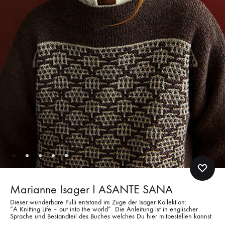
Marianne Isager I ASANTE SANA
Dieser wunderbare Pulli entstand im Zuge der Isager Kollektion:
“A Knitting Life – out into the world” Die Anleitung ist in englischer
Sprache und Bestandteil des Buches welches Du hier mitbestellen kannst.