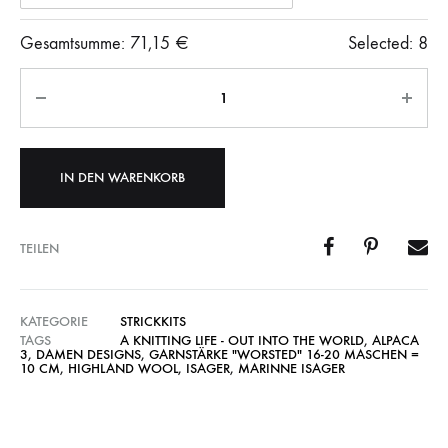
Gesamtsumme:
71,15
€
Selected:
8
Anzahl
IN DEN WARENKORB
TEILEN
KATEGORIE
STRICKKITS
TAGS
A KNITTING LIFE - OUT INTO THE WORLD
,
ALPACA
3
,
DAMEN DESIGNS
,
GARNSTÄRKE "WORSTED" 16-20 MASCHEN =
10 CM
,
HIGHLAND WOOL
,
ISAGER
,
MARINNE ISAGER