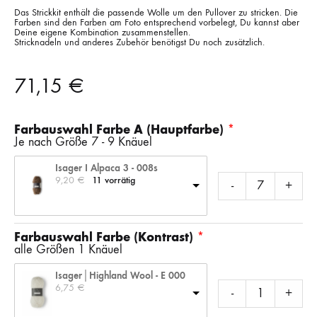
Das Strickkit enthält die passende Wolle um den Pullover zu stricken. Die
Farben sind den Farben am Foto entsprechend vorbelegt, Du kannst aber
Deine eigene Kombination zusammenstellen.
Stricknadeln und anderes Zubehör benötigst Du noch zusätzlich.
71,15
€
Farbauswahl Farbe A (Hauptfarbe)
Je nach Größe 7 - 9 Knäuel
Isager I Alpaca 3 - 008s
9,20 
€
11 vorrätig
-
+
Farbauswahl Farbe (Kontrast)
alle Größen 1 Knäuel
Isager│Highland Wool - E 000
6,75 
€
-
+