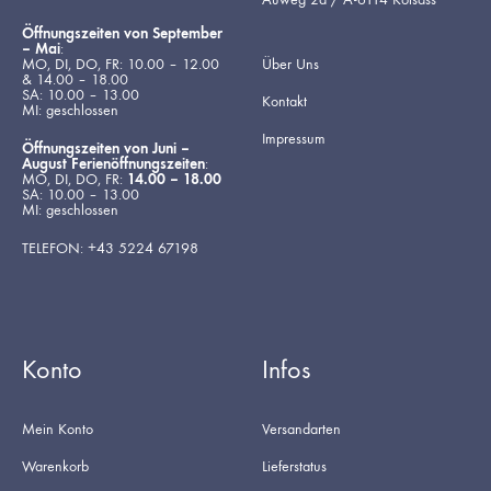
Öffnungszeiten von September
– Mai
:
MO, DI, DO, FR: 10.00 – 12.00
Über Uns
& 14.00 – 18.00
SA: 10.00 – 13.00
Kontakt
MI: geschlossen
Impressum
Öffnungszeiten von Juni –
August Ferienöffnungszeiten
:
MO, DI, DO, FR:
14.00 – 18.00
SA: 10.00 – 13.00
MI: geschlossen
TELEFON: +43 5224 67198
Konto
Infos
Mein Konto
Versandarten
Warenkorb
Lieferstatus