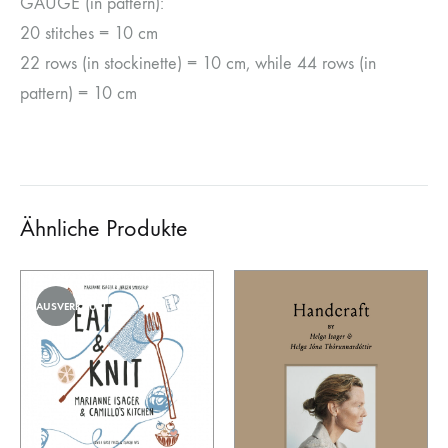
GAUGE (in pattern):
20 stitches = 10 cm
22 rows (in stockinette) = 10 cm, while 44 rows (in
pattern) = 10 cm
Ähnliche Produkte
AUSVERKAUFT