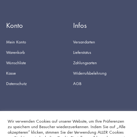
Konto
Infos
Mein Konto
Versandarten
Warenkorb
Lieferstatus
Wunschliste
Zahlungsarten
Kasse
Widerrufsbelehrung
Datenschutz
AGB
Wir verwenden Cookies auf unserer Website, um Ihre Präferenzen
zu speichern und Besucher wiederzuerkennen. Indem Sie auf „Alle
akzeptieren“ klicken, stimmen Sie der Verwendung ALLER Cookies
Facebook
Instagram