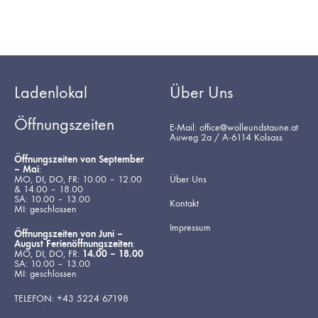
Ladenlokal
Über Uns
Öffnungszeiten
E-Mail: office@wolleundstaune.at
Auweg 2a / A-6114 Kolsass
Öffnungszeiten von September
– Mai
:
MO, DI, DO, FR: 10.00 – 12.00
Über Uns
& 14.00 – 18.00
SA: 10.00 – 13.00
Kontakt
MI: geschlossen
Impressum
Öffnungszeiten von Juni –
August Ferienöffnungszeiten
:
MO, DI, DO, FR:
14.00 – 18.00
SA: 10.00 – 13.00
MI: geschlossen
TELEFON: +43 5224 67198