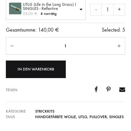
LITLG (Life in the Long Grass) I
SINGLES - Reflective
-
+
28,00 
€
4 vorrätig
Gesamtsumme:
140,00
€
Selected:
5
Anzahl
IN DEN WARENKORB
TEILEN
KATEGORIE
STRICKKITS
TAGS
HANDGEFÄRBTE WOLLE
,
LITLG
,
PULLOVER
,
SINGLES