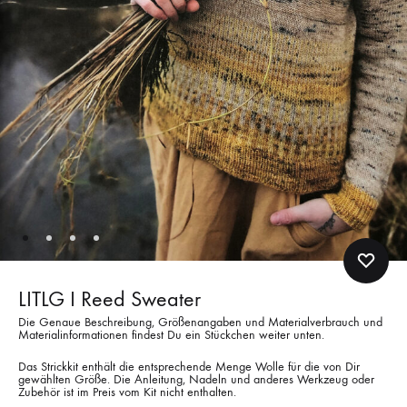
LITLG I Reed Sweater
Die Genaue Beschreibung, Größenangaben und Materialverbrauch und
Materialinformationen findest Du ein Stückchen weiter unten.
Das Strickkit enthält die entsprechende Menge Wolle für die von Dir
gewählten Größe. Die Anleitung, Nadeln und anderes Werkzeug oder
Zubehör ist im Preis vom Kit nicht enthalten.