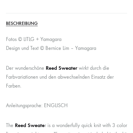
BESCHREIBUNG
Fotos © LITLG + Yamagara
Design und Text © Bernice Lim – Yamagara
Reed Sweater
Der wunderschöne
wirkt durch die
Farbvariationen und den abwechselnden Einsatz der
Farben.
Anleitungsprache: ENGLISCH
Reed Sweate
The
r is a wonderfully quick knit with 3 color