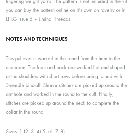
fingering weight yarns. The pattern is not included in the kit
you can buy the pattern online on it’s own on ravelry or in
LITLG Issue 5 – Liminal Threads
NOTES AND TECHNIQUES
This pullover is worked in the round from the hem to the
underarm. The front and back are worked flat and shaped
at the shoulders with short rows before being joined with
3-needle bind-off. Sleeve stitches are picked up around the
armhole and worked in the round to the cuff. Finally,
stitches are picked up around the neck to complete the
collar in the round.
Sizes: 1 (2, 3, 4) 5, (6, 7, 8)