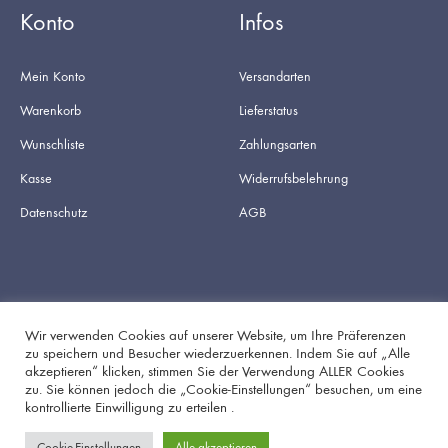
Konto
Infos
Mein Konto
Versandarten
Warenkorb
Lieferstatus
Wunschliste
Zahlungsarten
Kasse
Widerrufsbelehrung
Datenschutz
AGB
Wir verwenden Cookies auf unserer Website, um Ihre Präferenzen
zu speichern und Besucher wiederzuerkennen. Indem Sie auf „Alle
akzeptieren“ klicken, stimmen Sie der Verwendung ALLER Cookies
Facebook
Instagram
zu. Sie können jedoch die „Cookie-Einstellungen“ besuchen, um eine
kontrollierte Einwilligung zu erteilen .
Cookie-Einstellungen
Alle akzeptieren