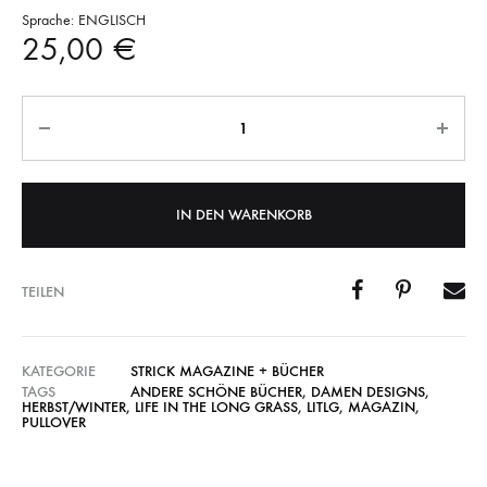
Sprache: ENGLISCH
25,00
€
Anzahl
IN DEN WARENKORB
TEILEN
KATEGORIE
STRICK MAGAZINE + BÜCHER
TAGS
ANDERE SCHÖNE BÜCHER
,
DAMEN DESIGNS
,
HERBST/WINTER
,
LIFE IN THE LONG GRASS
,
LITLG
,
MAGAZIN
,
PULLOVER