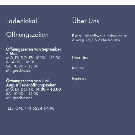
Ladenlokal
Über Uns
Öffnungszeiten
E-Mail: office@wolleundstaune.at
Auweg 2a / A-6114 Kolsass
Öffnungszeiten von September
– Mai
:
MO, DI, DO, FR: 10.00 – 12.00
Über Uns
& 14.00 – 18.00
SA: 10.00 – 13.00
Kontakt
MI: geschlossen
Impressum
Öffnungszeiten von Juni –
August Ferienöffnungszeiten
:
MO, DI, DO, FR:
14.00 – 18.00
SA: 10.00 – 13.00
MI: geschlossen
TELEFON: +43 5224 67198