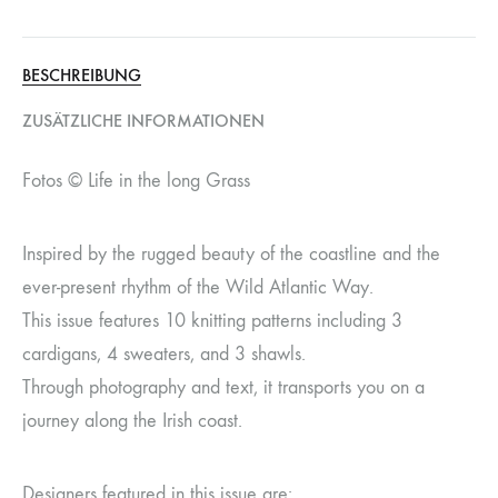
BESCHREIBUNG
ZUSÄTZLICHE INFORMATIONEN
Fotos © Life in the long Grass
Inspired by the rugged beauty of the coastline and the
ever-present rhythm of the Wild Atlantic Way.
This issue features 10 knitting patterns including 3
cardigans, 4 sweaters, and 3 shawls.
Through photography and text, it transports you on a
journey along the Irish coast.
Designers featured in this issue are: