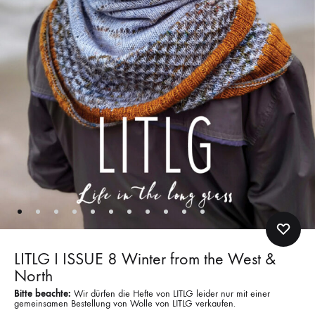
LITLG I ISSUE 8 Winter from the West &
North
Bitte beachte:
Wir dürfen die Hefte von LITLG leider nur mit einer
gemeinsamen Bestellung von Wolle von LITLG verkaufen.