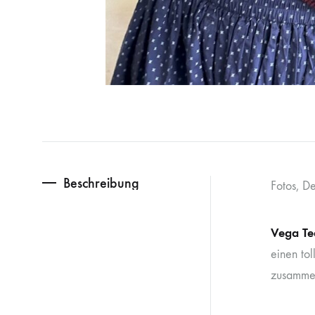
Beschreibung
Fotos, De
Vega Te
einen to
zusamme