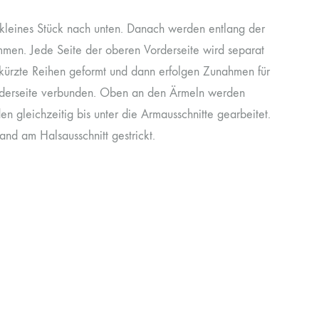
n kleines Stück nach unten. Danach werden entlang der
men. Jede Seite der oberen Vorderseite wird separat
erkürzte Reihen geformt und dann erfolgen Zunahmen für
Vorderseite verbunden. Oben an den Ärmeln werden
gleichzeitig bis unter die Armausschnitte gearbeitet.
and am Halsausschnitt gestrickt.