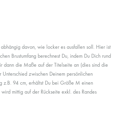
hängig davon, wie locker es ausfallen soll. Hier ist
ichen Brustumfang berechnest Du, indem Du Dich rund
ir dann die Maße auf der Titelseite an (dies sind die
der Unterschied zwischen Deinem persönlichen
 z.B. 94 cm, erhältst Du bei Größe M einen
rd mittig auf der Rückseite exkl. des Randes