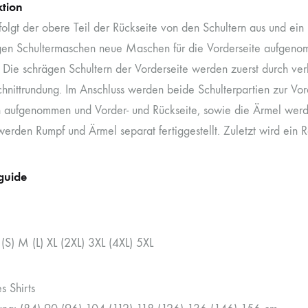
ktion
rfolgt der obere Teil der Rückseite von den Schultern aus und ei
igen Schultermaschen neue Maschen für die Vorderseite aufgenom
t. Die schrägen Schultern der Vorderseite werden zuerst durch v
chnittrundung. Im Anschluss werden beide Schulterpartien zur 
aufgenommen und Vorder- und Rückseite, sowie die Ärmel werden 
erden Rumpf und Ärmel separat fertiggestellt. Zuletzt wird ein R
guide
(S) M (L) XL (2XL) 3XL (4XL) 5XL
 Shirts