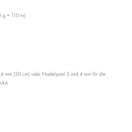
0 g = 110 m)
d 4 mm (30 cm) oder Nadelspiel 3 und 4 mm für die
ckst.