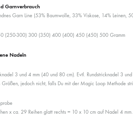
d Garnverbrauch
dnes Garn Line (53% Baumwolle, 33% Viskose, 14% Leinen, 5
50 (250-300) 300 (350) 400 (400) 450 (450) 500 Gramm
ene Nadeln
cknadel 3 und 4 mm (40 und 80 cm). Evtl. Rundstricknadel 3 un
n Größen, jedoch nicht, falls Du mit der Magic Loop Methode stri
probe
en x ca. 29 Reihen glatt rechts = 10 x 10 cm auf Nadel 4 mm.