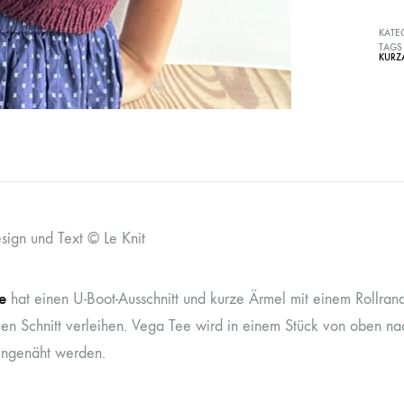
KATE
TAGS
KURZ
sign und Text © Le Knit
e
hat einen U-Boot-Ausschnitt und kurze Ärmel mit einem Rollran
llen Schnitt verleihen. Vega Tee wird in einem Stück von oben na
ngenäht werden.