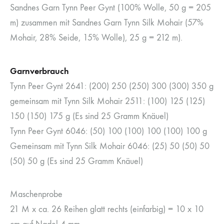
Sandnes Garn Tynn Peer Gynt (100% Wolle, 50 g = 205
m) zusammen mit Sandnes Garn Tynn Silk Mohair (57%
Mohair, 28% Seide, 15% Wolle), 25 g = 212 m).
Garnverbrauch
Tynn Peer Gynt 2641: (200) 250 (250) 300 (300) 350 g
gemeinsam mit Tynn Silk Mohair 2511: (100) 125 (125)
150 (150) 175 g (Es sind 25 Gramm Knäuel)
Tynn Peer Gynt 6046: (50) 100 (100) 100 (100) 100 g
Gemeinsam mit Tynn Silk Mohair 6046: (25) 50 (50) 50
(50) 50 g (Es sind 25 Gramm Knäuel)
Maschenprobe
21 M x ca. 26 Reihen glatt rechts (einfarbig) = 10 x 10