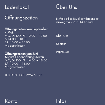
Ladenlokal
Über Uns
Öffnungszeiten
E-Mail: office@wolleundstaune.at
Auweg 2a / A-6114 Kolsass
Öffnungszeiten von September
– Mai
:
MO, DI, DO, FR: 10.00 – 12.00
Über Uns
& 14.00 – 18.00
SA: 10.00 – 13.00
Kontakt
MI: geschlossen
Impressum
Öffnungszeiten von Juni –
August Ferienöffnungszeiten
:
MO, DI, DO, FR:
14.00 – 18.00
SA: 10.00 – 13.00
MI: geschlossen
TELEFON: +43 5224 67198
Konto
Infos