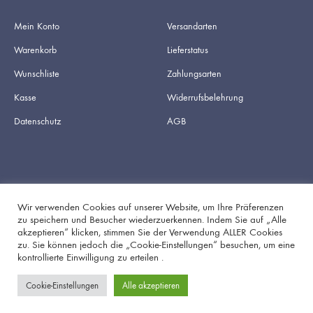
Mein Konto
Versandarten
Warenkorb
Lieferstatus
Wunschliste
Zahlungsarten
Kasse
Widerrufsbelehrung
Datenschutz
AGB
Wir verwenden Cookies auf unserer Website, um Ihre Präferenzen
zu speichern und Besucher wiederzuerkennen. Indem Sie auf „Alle
akzeptieren“ klicken, stimmen Sie der Verwendung ALLER Cookies
Facebook
Instagram
zu. Sie können jedoch die „Cookie-Einstellungen“ besuchen, um eine
kontrollierte Einwilligung zu erteilen .
Cookie-Einstellungen
Alle akzeptieren