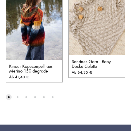
Sandnes Garn I Baby
Kinder Kapuzenpulli aus
Decke Colette
Merino 150 degrade
Ab
64,35
€
Ab
41,40
€