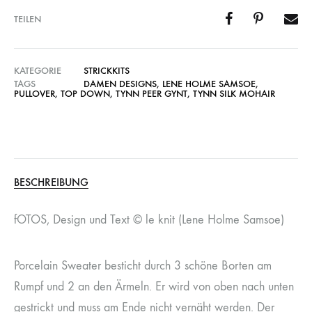
TEILEN
KATEGORIE
STRICKKITS
TAGS
DAMEN DESIGNS
,
LENE HOLME SAMSOE
,
PULLOVER
,
TOP DOWN
,
TYNN PEER GYNT
,
TYNN SILK MOHAIR
BESCHREIBUNG
fOTOS, Design und Text © le knit (Lene Holme Samsoe)
Porcelain Sweater besticht durch 3 schöne Borten am
Rumpf und 2 an den Ärmeln. Er wird von oben nach unten
gestrickt und muss am Ende nicht vernäht werden. Der