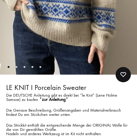
LE KNIT I Porcelain Sweater
Die DEUTSCHE Anleitung gibt es direkt bei “le Knit” (Lene Holme
Samsoe) zu kaufen
*zur Anleitung*
Die Genaue Beschreibung, Größenangaben und Materialverbrauch
findest Du ein Stückchen weiter unten.
Das Strickkit enthält die entsprechende Menge der ORIGINAL Wolle für
die von Dir gewählten Größe.
Nadeln und anderes Werkzeug ist im Kit nicht enthalten.