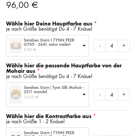
96,00
€
Wähle hier Deine Hauptfarbe aus
je nach Größe benötigst Du 4 - 7 Knäuel
Sandnes Garn I TYNN PEER
GYNT - 2641 natur melert
-
+
6,95 
€
Wähle hier die passende Hauptfarbe von der
Mohair aus
je nach Größe benötigst Du 4 - 7 Knäuel
Sandnes Garn│Tynn Silk Mohair -
2511 mandel
-
+
12,25 
€
Wähle hier die Kontrastfarbe aus
je nach Größe 1 - 2 Knäuel
Sandnes Garn I TYNN PEER