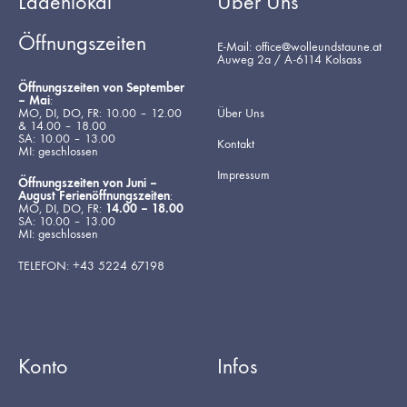
Ladenlokal
Über Uns
Öffnungszeiten
E-Mail: office@wolleundstaune.at
Auweg 2a / A-6114 Kolsass
Öffnungszeiten von September
– Mai
:
MO, DI, DO, FR: 10.00 – 12.00
Über Uns
& 14.00 – 18.00
SA: 10.00 – 13.00
Kontakt
MI: geschlossen
Impressum
Öffnungszeiten von Juni –
August Ferienöffnungszeiten
:
MO, DI, DO, FR:
14.00 – 18.00
SA: 10.00 – 13.00
MI: geschlossen
TELEFON: +43 5224 67198
Konto
Infos