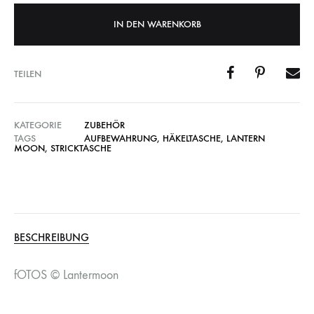
IN DEN WARENKORB
TEILEN
KATEGORIE
ZUBEHÖR
TAGS
AUFBEWAHRUNG
,
HÄKELTASCHE
,
LANTERN
MOON
,
STRICKTASCHE
BESCHREIBUNG
fOTOS © Lantermoon