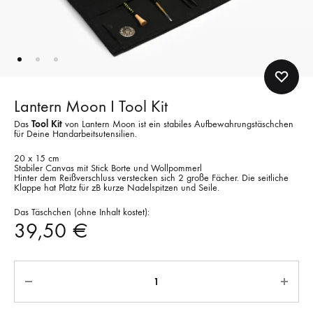
Lantern Moon I Tool Kit
Das
Tool Kit
von Lantern Moon ist ein stabiles Aufbewahrungstäschchen
für Deine Handarbeitsutensilien.
20 x 15 cm
Stabiler Canvas mit Stick Borte und Wollpommerl
Hinter dem Reißverschluss verstecken sich 2 große Fächer. Die seitliche
Klappe hat Platz für zB kurze Nadelspitzen und Seile.
Das Täschchen (ohne Inhalt kostet):
39,50
€
Anzahl