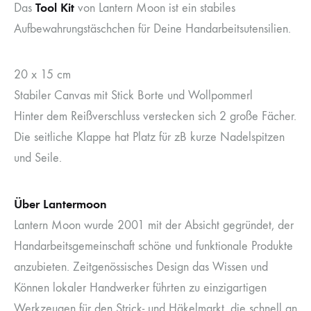
Tool Kit
Das
von Lantern Moon ist ein stabiles
Aufbewahrungstäschchen für Deine Handarbeitsutensilien.
20 x 15 cm
Stabiler Canvas mit Stick Borte und Wollpommerl
Hinter dem Reißverschluss verstecken sich 2 große Fächer.
Die seitliche Klappe hat Platz für zB kurze Nadelspitzen
und Seile.
Über Lantermoon
Lantern Moon wurde 2001 mit der Absicht gegründet, der
Handarbeitsgemeinschaft schöne und funktionale Produkte
anzubieten. Zeitgenössisches Design das Wissen und
Können lokaler Handwerker führten zu einzigartigen
Werkzeugen für den Strick- und Häkelmarkt, die schnell an