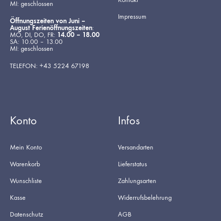
MI: geschlossen
Impressum
Öffnungszeiten von Juni –
August Ferienöffnungszeiten
:
MO, DI, DO, FR:
14.00 – 18.00
SA: 10.00 – 13.00
MI: geschlossen
TELEFON: +43 5224 67198
Konto
Infos
Mein Konto
Versandarten
Warenkorb
Lieferstatus
Wunschliste
Zahlungsarten
Kasse
Widerrufsbelehrung
Datenschutz
AGB