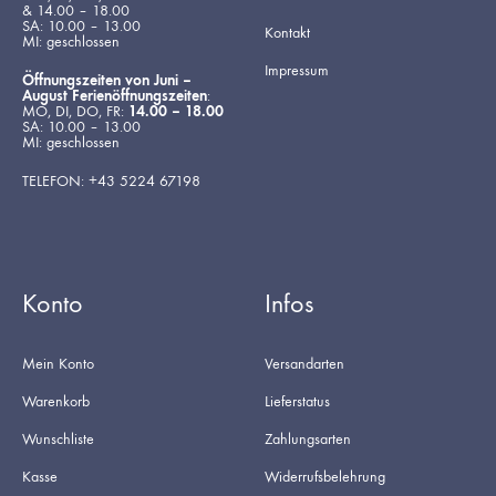
& 14.00 – 18.00
SA: 10.00 – 13.00
Kontakt
MI: geschlossen
Impressum
Öffnungszeiten von Juni –
August Ferienöffnungszeiten
:
MO, DI, DO, FR:
14.00 – 18.00
SA: 10.00 – 13.00
MI: geschlossen
TELEFON: +43 5224 67198
Konto
Infos
Mein Konto
Versandarten
Warenkorb
Lieferstatus
Wunschliste
Zahlungsarten
Kasse
Widerrufsbelehrung