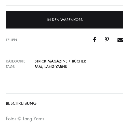
IN DEN WARENKORB
TEILEN
KATEGORIE
STRICK MAGAZINE + BÜCHER
TAGS
FAM
,
LANG YARNS
BESCHREIBUNG
Fotos © Lang Yarns