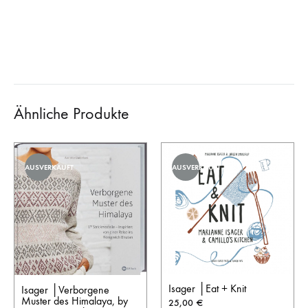
Ähnliche Produkte
AUSVERKAUFT
AUSVERKAUFT
Isager │Eat + Knit
Isager │Verborgene
Muster des Himalaya, by
25,00
€