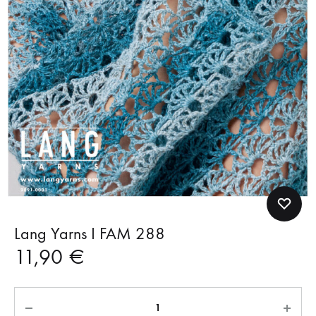
Lang Yarns I FAM 288
11,90
€
Anzahl