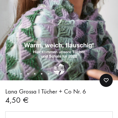
Lana Grossa I Tücher + Co Nr. 6
4,50
€
Anzahl