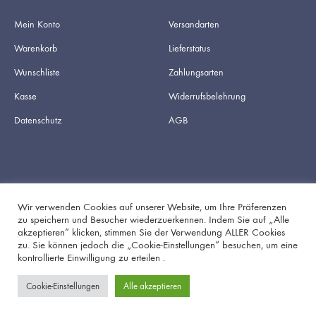
Mein Konto
Versandarten
Warenkorb
Lieferstatus
Wunschliste
Zahlungsarten
Kasse
Widerrufsbelehrung
Datenschutz
AGB
Wir verwenden Cookies auf unserer Website, um Ihre Präferenzen
zu speichern und Besucher wiederzuerkennen. Indem Sie auf „Alle
akzeptieren“ klicken, stimmen Sie der Verwendung ALLER Cookies
Facebook
Instagram
zu. Sie können jedoch die „Cookie-Einstellungen“ besuchen, um eine
kontrollierte Einwilligung zu erteilen .
Cookie-Einstellungen
Alle akzeptieren