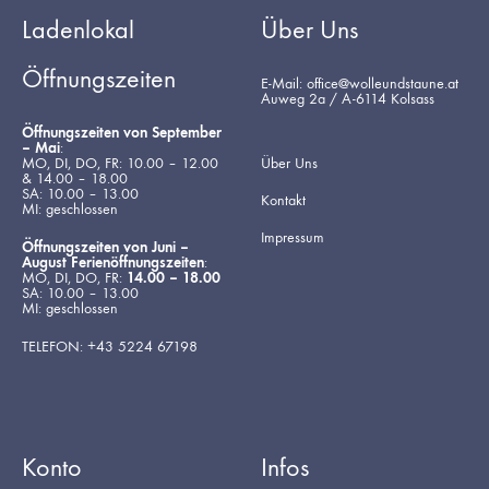
Ladenlokal
Über Uns
Öffnungszeiten
E-Mail: office@wolleundstaune.at
Auweg 2a / A-6114 Kolsass
Öffnungszeiten von September
– Mai
:
MO, DI, DO, FR: 10.00 – 12.00
Über Uns
& 14.00 – 18.00
SA: 10.00 – 13.00
Kontakt
MI: geschlossen
Impressum
Öffnungszeiten von Juni –
August Ferienöffnungszeiten
:
MO, DI, DO, FR:
14.00 – 18.00
SA: 10.00 – 13.00
MI: geschlossen
TELEFON: +43 5224 67198
Konto
Infos