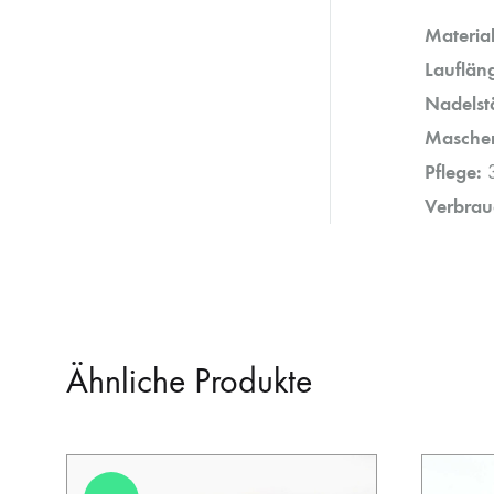
Material
Lauflän
Nadelst
Masche
Pflege:
3
Verbrau
Ähnliche Produkte