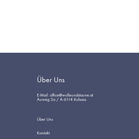
Über Uns
E-Mail: office@wolleundstaune.at
Auweg 2a / A-6114 Kolsass
Über Uns
Kontakt