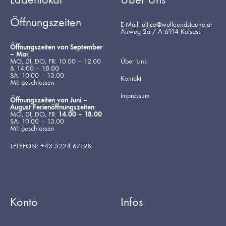
Öffnungszeiten
E-Mail: office@wolleundstaune.at
Auweg 2a / A-6114 Kolsass
Öffnungszeiten von September
– Mai
:
MO, DI, DO, FR: 10.00 – 12.00
Über Uns
& 14.00 – 18.00
SA: 10.00 – 13.00
Kontakt
MI: geschlossen
Impressum
Öffnungszeiten von Juni –
August Ferienöffnungszeiten
:
MO, DI, DO, FR:
14.00 – 18.00
SA: 10.00 – 13.00
MI: geschlossen
TELEFON: +43 5224 67198
Konto
Infos