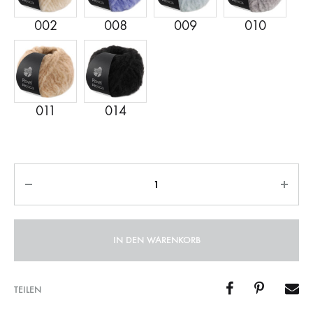
Anzahl
IN DEN WARENKORB
TEILEN