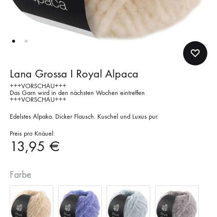
Lana Grossa I Royal Alpaca
+++VORSCHAU+++
Das Garn wird in den nächsten Wochen eintreffen
+++VORSCHAU+++
Edelstes Alpaka. Dicker Flausch. Kuschel und Luxus pur.
Preis pro Knäuel:
13,95
€
Farbe