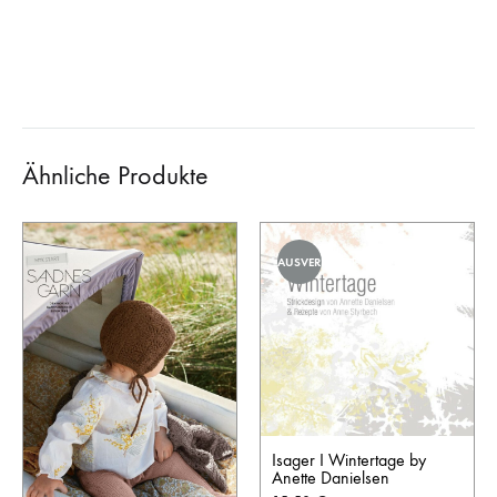
Ähnliche Produkte
AUSVERKAUFT
Isager I Wintertage by
Anette Danielsen