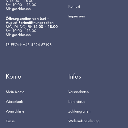
& 14.00 – 18.00
SA: 10.00 – 13.00
Kontakt
MI: geschlossen
Impressum
Öffnungszeiten von Juni –
August Ferienöffnungszeiten
:
MO, DI, DO, FR:
14.00 – 18.00
SA: 10.00 – 13.00
MI: geschlossen
TELEFON: +43 5224 67198
Konto
Infos
Mein Konto
Versandarten
Warenkorb
Lieferstatus
Wunschliste
Zahlungsarten
Kasse
Widerrufsbelehrung