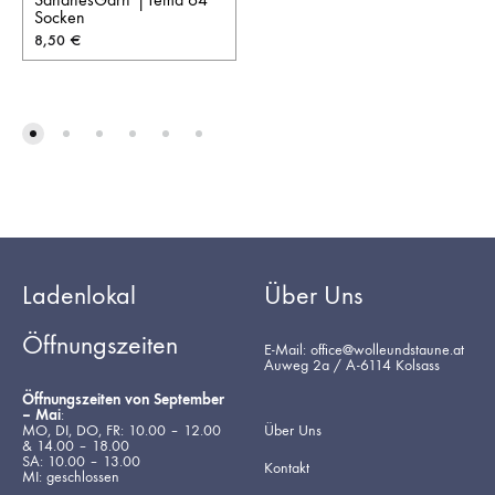
Socken
8,50
€
Ladenlokal
Über Uns
Öffnungszeiten
E-Mail: office@wolleundstaune.at
Auweg 2a / A-6114 Kolsass
Öffnungszeiten von September
– Mai
:
MO, DI, DO, FR: 10.00 – 12.00
Über Uns
& 14.00 – 18.00
SA: 10.00 – 13.00
Kontakt
MI: geschlossen