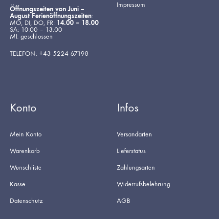
Impressum
Öffnungszeiten von Juni –
August Ferienöffnungszeiten
:
MO, DI, DO, FR:
14.00 – 18.00
SA: 10.00 – 13.00
MI: geschlossen
TELEFON: +43 5224 67198
Konto
Infos
Mein Konto
Versandarten
Warenkorb
Lieferstatus
Wunschliste
Zahlungsarten
Kasse
Widerrufsbelehrung
Datenschutz
AGB