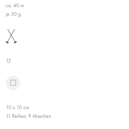
ca. 40 m
je 50 g
12
10 x 10 cm
11 Reihen, 9 Maschen