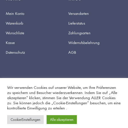
Mein Konto
Versandarten
Warenkorb
Lieferstatus
Wunschliste
Zahlungsarten
Kasse
Widerrufsbelehrung
Datenschutz
AGB
Wir verwenden Cookies auf unserer Website, um Ihre Präferenzen
zu speichern und Besucher wiederzuerkennen. Indem Sie auf „Alle
akzeptieren“ klicken, stimmen Sie der Verwendung ALLER Cookies
Facebook
Instagram
zu. Sie können jedoch die „Cookie-Einstellungen“ besuchen, um eine
kontrollierte Einwilligung zu erteilen .
Cookie-Einstellungen
Alle akzeptieren