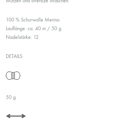
Mützen und oversize Maschen.
100 % Schurwolle Merino
Lauflänge: ca. 40 m / 50 g
Nadelstärke: 12
DETAILS
50 g