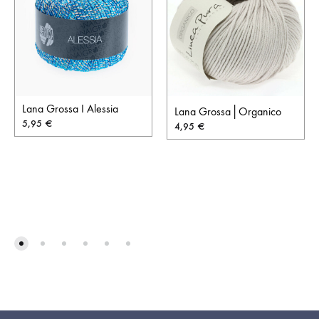
Lana Grossa I Alessia
Lana Grossa│Organico
5,95
€
4,95
€