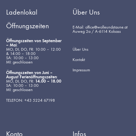
Ladenlokal
Über Uns
Öffnungszeiten
E-Mail: office@wolleundstaune.at
Auweg 2a / A-6114 Kolsass
Öffnungszeiten von September
– Mai
:
MO, DI, DO, FR: 10.00 – 12.00
Über Uns
& 14.00 – 18.00
SA: 10.00 – 13.00
Kontakt
MI: geschlossen
Impressum
Öffnungszeiten von Juni –
August Ferienöffnungszeiten
:
MO, DI, DO, FR:
14.00 – 18.00
SA: 10.00 – 13.00
MI: geschlossen
TELEFON: +43 5224 67198
Konto
Infos