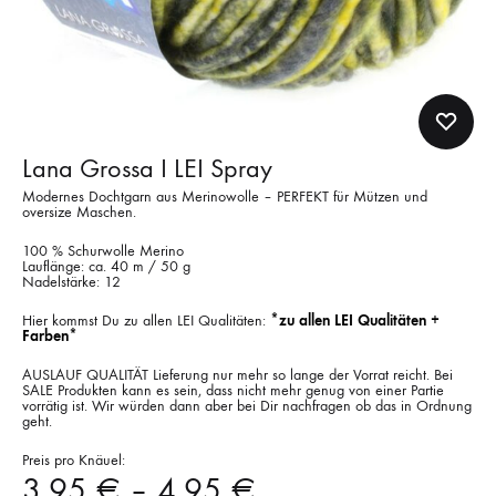
Lana Grossa I LEI Spray
Modernes Dochtgarn aus Merinowolle – PERFEKT für Mützen und
oversize Maschen.
100 % Schurwolle Merino
Lauflänge: ca. 40 m / 50 g
Nadelstärke: 12
Hier kommst Du zu allen LEI Qualitäten:
*zu allen LEI Qualitäten +
Farben*
AUSLAUF QUALITÄT Lieferung nur mehr so lange der Vorrat reicht. Bei
SALE Produkten kann es sein, dass nicht mehr genug von einer Partie
vorrätig ist. Wir würden dann aber bei Dir nachfragen ob das in Ordnung
geht.
Preis pro Knäuel:
3,95
€
–
4,95
€