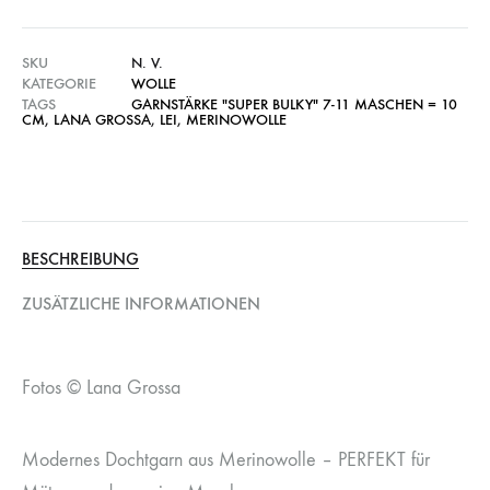
SKU
N. V.
KATEGORIE
WOLLE
TAGS
GARNSTÄRKE "SUPER BULKY" 7-11 MASCHEN = 10
CM
,
LANA GROSSA
,
LEI
,
MERINOWOLLE
BESCHREIBUNG
ZUSÄTZLICHE INFORMATIONEN
Fotos © Lana Grossa
Modernes Dochtgarn aus Merinowolle – PERFEKT für