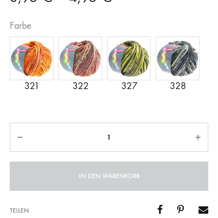
Farbe
Anzahl
IN DEN WARENKORB
TEILEN