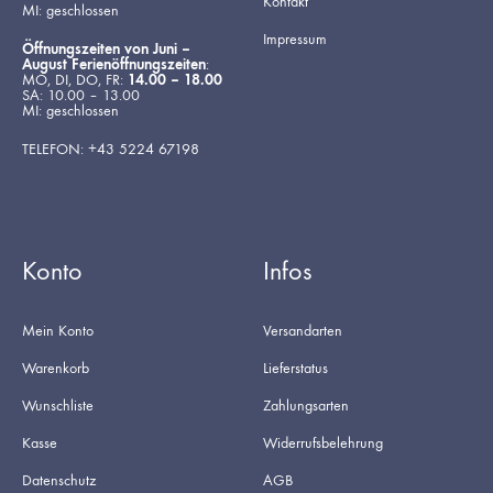
Kontakt
MI: geschlossen
Impressum
Öffnungszeiten von Juni –
August Ferienöffnungszeiten
:
MO, DI, DO, FR:
14.00 – 18.00
SA: 10.00 – 13.00
MI: geschlossen
TELEFON: +43 5224 67198
Konto
Infos
Mein Konto
Versandarten
Warenkorb
Lieferstatus
Wunschliste
Zahlungsarten
Kasse
Widerrufsbelehrung
Datenschutz
AGB