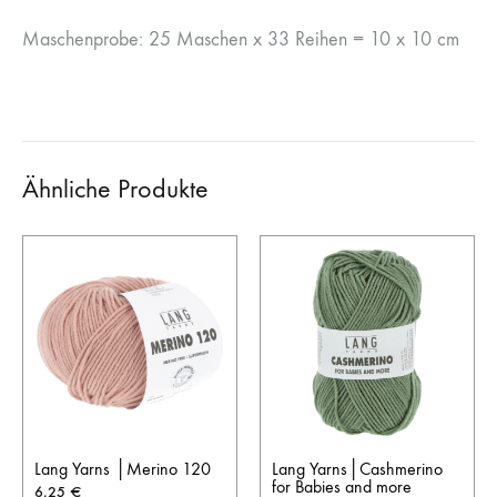
Maschenprobe: 25 Maschen x 33 Reihen = 10 x 10 cm
Ähnliche Produkte
Lang Yarns │Merino 120
Lang Yarns│Cashmerino
for Babies and more
6,25
€