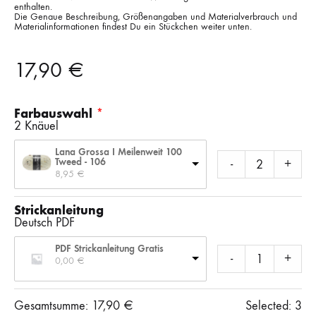
enthalten.
Die Genaue Beschreibung, Größenangaben und Materialverbrauch und
Materialinformationen findest Du ein Stückchen weiter unten.
17,90
€
Farbauswahl
2 Knäuel
Lana Grossa I Meilenweit 100
Tweed - 106
-
+
8,95 
€
Strickanleitung
Deutsch PDF
PDF Strickanleitung Gratis
-
+
0,00 
€
Gesamtsumme:
17,90
€
Selected:
3