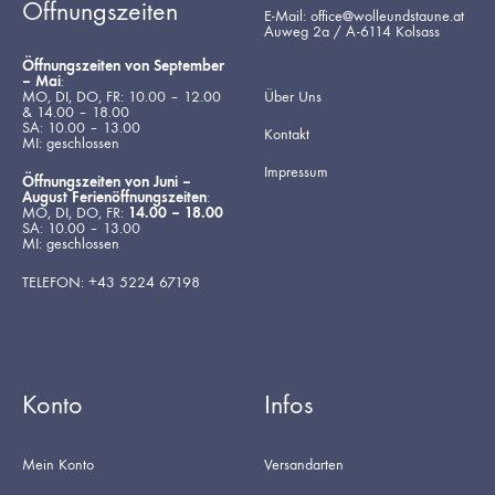
Öffnungszeiten
E-Mail: office@wolleundstaune.at
Auweg 2a / A-6114 Kolsass
Öffnungszeiten von September
– Mai
:
MO, DI, DO, FR: 10.00 – 12.00
Über Uns
& 14.00 – 18.00
SA: 10.00 – 13.00
Kontakt
MI: geschlossen
Impressum
Öffnungszeiten von Juni –
August Ferienöffnungszeiten
:
MO, DI, DO, FR:
14.00 – 18.00
SA: 10.00 – 13.00
MI: geschlossen
TELEFON: +43 5224 67198
Konto
Infos
Mein Konto
Versandarten