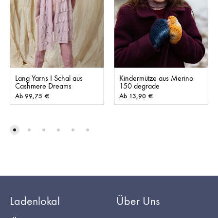
Lang Yarns I Schal aus
Kindermütze aus Merino
Cashmere Dreams
150 degrade
Ab
99,75
€
Ab
13,90
€
Ladenlokal
Über Uns