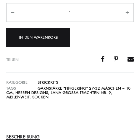
Anzahl
IN DEN WARENKORB
TEILEN
KATEGORIE
STRICKKITS
TAGS
GARNSTÄRKE "FINGERING" 27-32 MASCHEN = 10
CM
,
HERREN DESIGNS
,
LANA GROSSA TRACHTEN NR. 9
,
MEILENWEIT
,
SOCKEN
BESCHREIBUNG