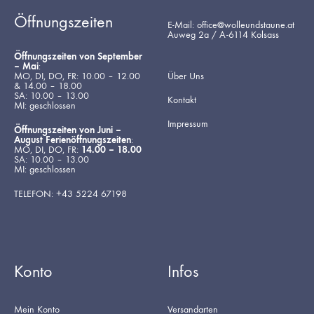
Öffnungszeiten
E-Mail: office@wolleundstaune.at
Auweg 2a / A-6114 Kolsass
Öffnungszeiten von September
– Mai
:
MO, DI, DO, FR: 10.00 – 12.00
Über Uns
& 14.00 – 18.00
SA: 10.00 – 13.00
Kontakt
MI: geschlossen
Impressum
Öffnungszeiten von Juni –
August Ferienöffnungszeiten
:
MO, DI, DO, FR:
14.00 – 18.00
SA: 10.00 – 13.00
MI: geschlossen
TELEFON: +43 5224 67198
Konto
Infos
Mein Konto
Versandarten