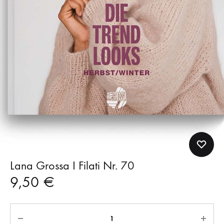
Lana Grossa I Filati Nr. 70
9,50
€
Anzahl