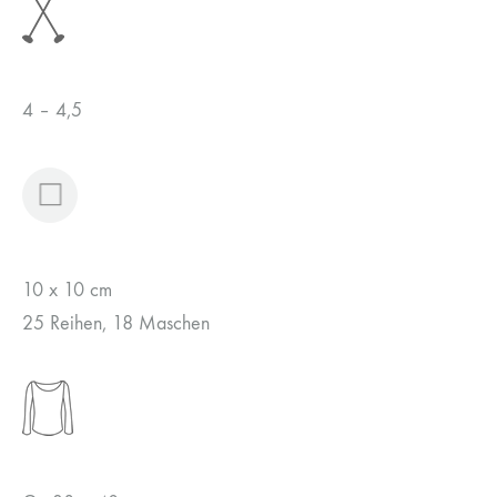
4 – 4,5
10 x 10 cm
25 Reihen, 18 Maschen