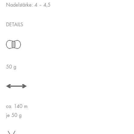
Nadelstärke: 4 – 4,5
DETAILS
50 g
ca. 140 m
je 50 g