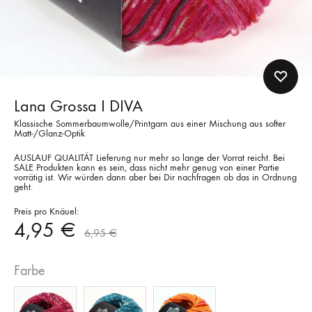
Lana Grossa I DIVA
Klassische Sommerbaumwolle/Printgarn aus einer Mischung aus softer
Matt-/Glanz-Optik
AUSLAUF QUALITÄT Lieferung nur mehr so lange der Vorrat reicht. Bei
SALE Produkten kann es sein, dass nicht mehr genug von einer Partie
vorrätig ist. Wir würden dann aber bei Dir nachfragen ob das in Ordnung
geht.
Preis pro Knäuel:
4,95
€
6,95
€
Farbe