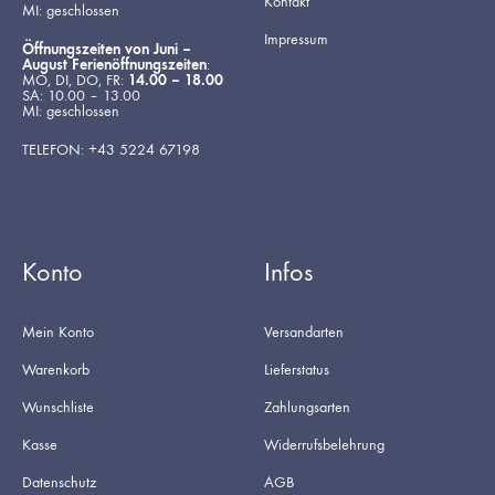
Kontakt
MI: geschlossen
Impressum
Öffnungszeiten von Juni –
August Ferienöffnungszeiten
:
MO, DI, DO, FR:
14.00 – 18.00
SA: 10.00 – 13.00
MI: geschlossen
TELEFON: +43 5224 67198
Konto
Infos
Mein Konto
Versandarten
Warenkorb
Lieferstatus
Wunschliste
Zahlungsarten
Kasse
Widerrufsbelehrung
Datenschutz
AGB