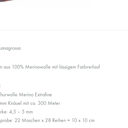
Lanagrossa
n aus 100% Merinowolle mit lässigem Farbverlauf
l
urwolle Merino Extrafine
mm Knäuel mit ca. 300 Meter
rke: 4,5 – 5 mm
probe: 22 Maschen x 28 Reihen = 10 x 10 cm