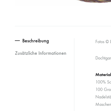
Beschreibung
Fotos © 
Zusätzliche Informationen
Dochtgar
Materia
100% Sch
100 Gra
Nadelstä
Maschen