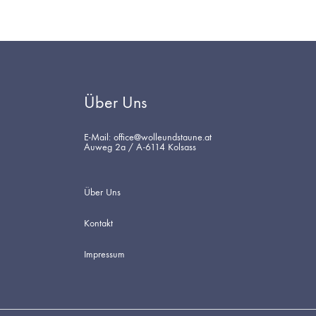
Über Uns
E-Mail: office@wolleundstaune.at
Auweg 2a / A-6114 Kolsass
Über Uns
Kontakt
Impressum