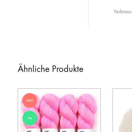
Verbrauc
Ähnliche Produkte
HOT
7%