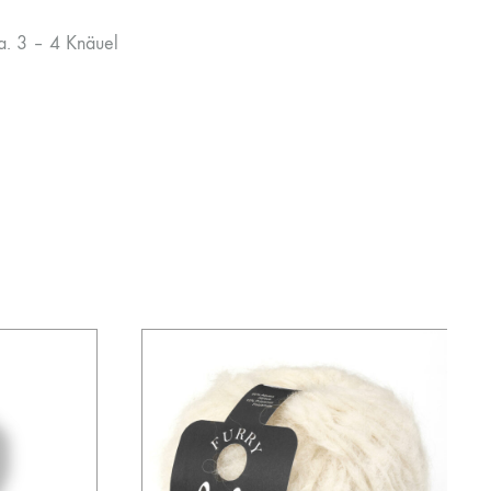
a. 3 – 4 Knäuel