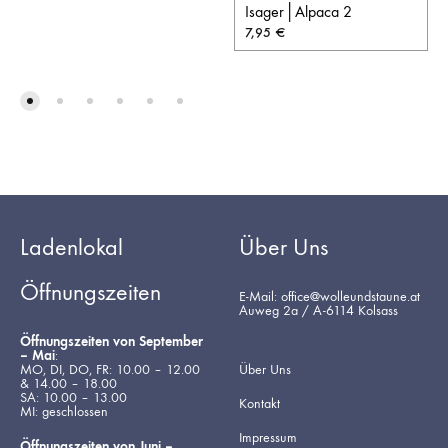
Isager│Alpaca 2
7,95
€
Ladenlokal
Über Uns
Öffnungszeiten
E-Mail: office@wolleundstaune.at
Auweg 2a / A-6114 Kolsass
Öffnungszeiten von September
– Mai
:
MO, DI, DO, FR: 10.00 – 12.00
Über Uns
& 14.00 – 18.00
SA: 10.00 – 13.00
Kontakt
MI: geschlossen
Impressum
Öffnungszeiten von Juni –