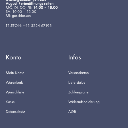
August Ferienöffnungszeiten
:
MO, DI, DO, FR:
14.00 – 18.00
SA: 10.00 – 13.00
MI: geschlossen
TELEFON: +43 5224 67198
Konto
Infos
Mein Konto
Versandarten
Warenkorb
Lieferstatus
Wunschliste
Zahlungsarten
Kasse
Widerrufsbelehrung
Datenschutz
AGB