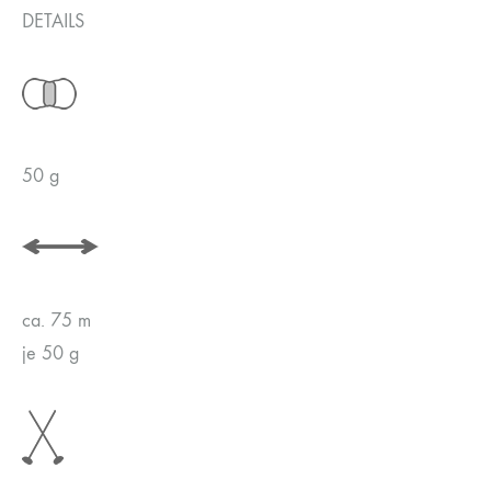
DETAILS
50 g
ca. 75 m
je 50 g