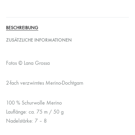
BESCHREIBUNG
ZUSÄTZLICHE INFORMATIONEN
Fotos © Lana Grossa
2-fach verzwirntes Merino-Dochtgarn
100 % Schurwolle Merino
Lauflänge: ca. 75 m / 50 g
Nadelstärke: 7 – 8