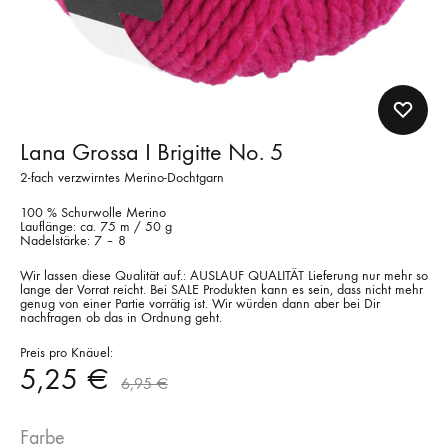
Lana Grossa I Brigitte No. 5
2-fach verzwirntes Merino-Dochtgarn
100 % Schurwolle Merino
Lauflänge: ca. 75 m / 50 g
Nadelstärke: 7 – 8
Wir lassen diese Qualität auf.: AUSLAUF QUALITÄT Lieferung nur mehr so
lange der Vorrat reicht. Bei SALE Produkten kann es sein, dass nicht mehr
genug von einer Partie vorrätig ist. Wir würden dann aber bei Dir
nachfragen ob das in Ordnung geht.
Preis pro Knäuel:
5,25
€
6,95
€
Farbe