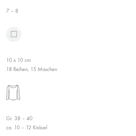
7 – 8
10 x 10 cm
18 Reihen, 15 Maschen
Gr. 38 – 40
ca. 10 – 12 Knäuel