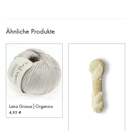
Ähnliche Produkte
Lana Grossa│Organico
4,95
€