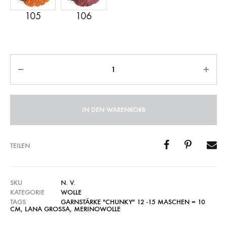
Anzahl
IN DEN WARENKORB
TEILEN
SKU
N. V.
KATEGORIE
WOLLE
TAGS
GARNSTÄRKE "CHUNKY" 12 -15 MASCHEN = 10
CM
,
LANA GROSSA
,
MERINOWOLLE