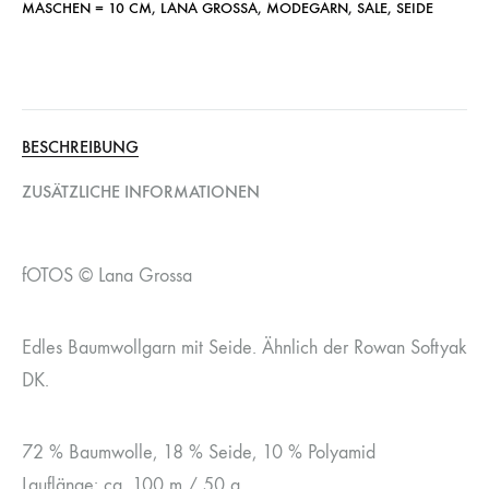
MASCHEN = 10 CM
,
LANA GROSSA
,
MODEGARN
,
SALE
,
SEIDE
BESCHREIBUNG
ZUSÄTZLICHE INFORMATIONEN
fOTOS © Lana Grossa
Edles Baumwollgarn mit Seide. Ähnlich der Rowan Softyak
DK.
72 % Baumwolle, 18 % Seide, 10 % Polyamid
Lauflänge: ca. 100 m / 50 g