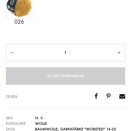
Anzahl
IN DEN WARENKORB
TEILEN
SKU
N. V.
KATEGORIE
WOLLE
TAGS
BAUMWOLLE
,
GARNSTÄRKE "WORSTED" 16-20