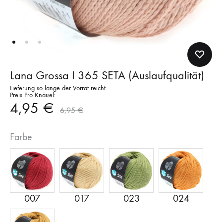
Lana Grossa I 365 SETA (Auslaufqualität)
Lieferung so lange der Vorrat reicht.
Preis Pro Knäuel:
4,95
€
6,95
€
Farbe