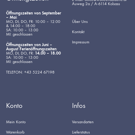
Auweg 2a / A-6114 Kolsass
Öffnungszeiten von September
– Mai
:
MO, DI, DO, FR: 10.00 – 12.00
Über Uns
& 14.00 – 18.00
SA: 10.00 – 13.00
Kontakt
MI: geschlossen
Impressum
Öffnungszeiten von Juni –
August Ferienöffnungszeiten
:
MO, DI, DO, FR:
14.00 – 18.00
SA: 10.00 – 13.00
MI: geschlossen
TELEFON: +43 5224 67198
Konto
Infos
Mein Konto
Versandarten
Warenkorb
Lieferstatus