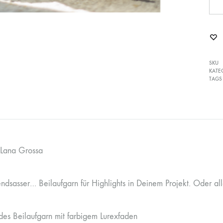
SKU
KATE
TAGS
 Lana Grossa
ndsasser… Beilaufgarn für Highlights in Deinem Projekt. Oder all
es Beilaufgarn mit farbigem Lurexfaden