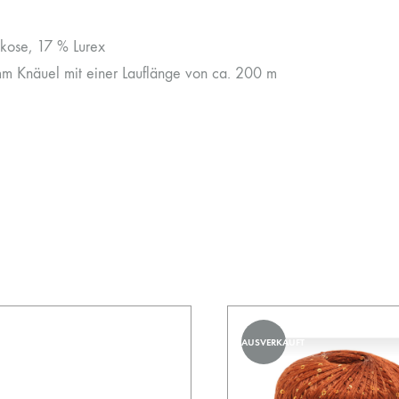
kose, 17 % Lurex
 Knäuel mit einer Lauflänge von ca. 200 m
AUSVERKAUFT