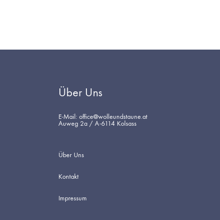
WUNSCHLISTE
Über Uns
E-Mail: office@wolleundstaune.at
Auweg 2a / A-6114 Kolsass
Über Uns
Kontakt
Impressum