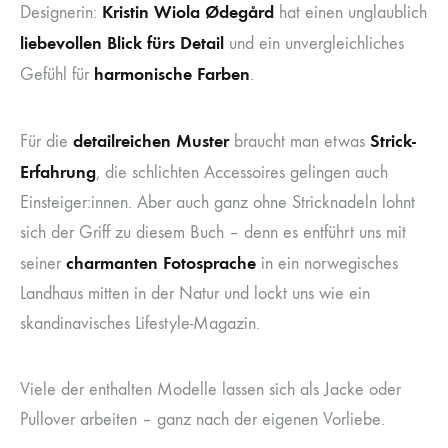
Kristin Wiola Ødegård
Designerin:
hat einen unglaublich
liebevollen Blick fürs Detail
und ein unvergleichliches
harmonische Farben
Gefühl für
.
detailreichen Muster
Strick-
Für die
braucht man etwas
Erfahrung
, die schlichten Accessoires gelingen auch
Einsteiger:innen. Aber auch ganz ohne Stricknadeln lohnt
sich der Griff zu diesem Buch – denn es entführt uns mit
charmanten Fotosprache
seiner
in ein norwegisches
Landhaus mitten in der Natur und lockt uns wie ein
skandinavisches Lifestyle-Magazin.
Viele der enthalten Modelle lassen sich als Jacke oder
Pullover arbeiten – ganz nach der eigenen Vorliebe.