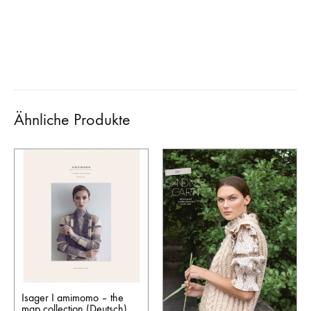
Ähnliche Produkte
Isager I amimomo – the
map collection (Deutsch)