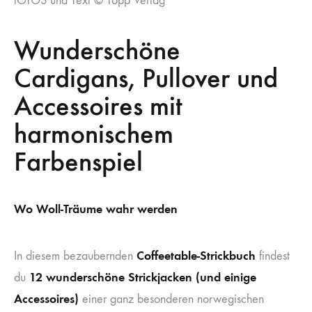
fOTOS und Text © Topp Verlag
Wunderschöne
Cardigans, Pullover und
Accessoires mit
harmonischem
Farbenspiel
Wo Woll-Träume wahr werden
Coffeetable-Strickbuch
In diesem bezaubernden
findest
12 wunderschöne Strickjacken (und einige
du
Accessoires)
einer ganz besonderen norwegischen