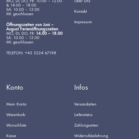
MO, DI, DO, FR: 10.00 – 12.00
Über Uns
& 14.00 – 18.00
SA: 10.00 – 13.00
Kontakt
MI: geschlossen
Impressum
Öffnungszeiten von Juni –
August Ferienöffnungszeiten
:
MO, DI, DO, FR:
14.00 – 18.00
SA: 10.00 – 13.00
MI: geschlossen
TELEFON: +43 5224 67198
Konto
Infos
Mein Konto
Versandarten
Warenkorb
Lieferstatus
Wunschliste
Zahlungsarten
Kasse
Widerrufsbelehrung