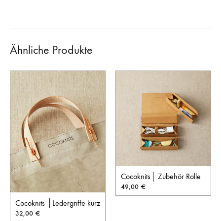
Ähnliche Produkte
Cocoknits│ Zubehör Rolle
49,00
€
Cocoknits │Ledergriffe kurz
32,00
€