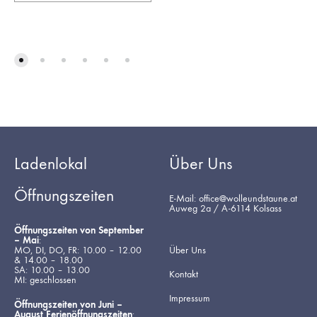
Ladenlokal
Über Uns
Öffnungszeiten
E-Mail: office@wolleundstaune.at
Auweg 2a / A-6114 Kolsass
Öffnungszeiten von September
– Mai
:
MO, DI, DO, FR: 10.00 – 12.00
Über Uns
& 14.00 – 18.00
SA: 10.00 – 13.00
Kontakt
MI: geschlossen
Impressum
Öffnungszeiten von Juni –
August Ferienöffnungszeiten
: