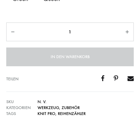
Anzahl
IN DEN WARENKORB
TEILEN
SKU
N. V.
KATEGORIEN
WERKZEUG
,
ZUBEHÖR
TAGS
KNIT PRO
,
REIHENZÄHLER