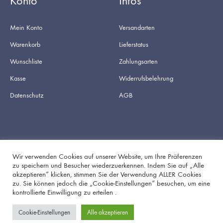
Konto
Infos
Mein Konto
Versandarten
Warenkorb
Lieferstatus
Wunschliste
Zahlungsarten
Kasse
Widerrufsbelehrung
Datenschutz
AGB
Wir verwenden Cookies auf unserer Website, um Ihre Präferenzen
zu speichern und Besucher wiederzuerkennen. Indem Sie auf „Alle
akzeptieren“ klicken, stimmen Sie der Verwendung ALLER Cookies
Facebook
Instagram
zu. Sie können jedoch die „Cookie-Einstellungen“ besuchen, um eine
kontrollierte Einwilligung zu erteilen .
Cookie-Einstellungen
Alle akzeptieren