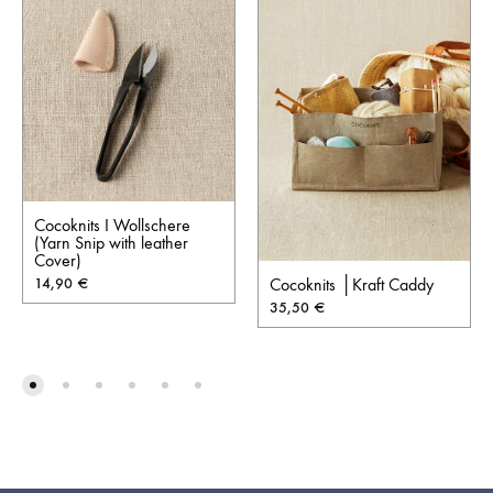
Cocoknits I Wollschere
(Yarn Snip with leather
Cover)
14,90
€
Cocoknits │Kraft Caddy
35,50
€