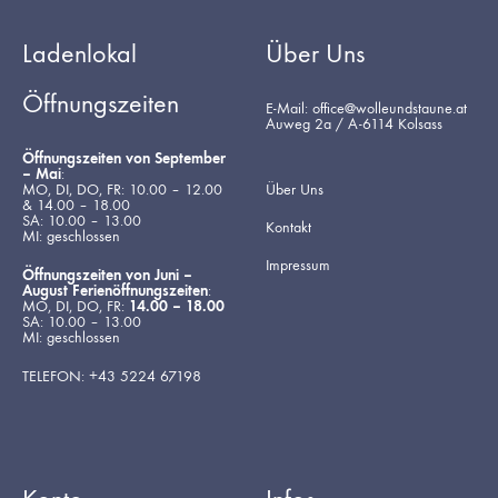
Ladenlokal
Über Uns
Öffnungszeiten
E-Mail: office@wolleundstaune.at
Auweg 2a / A-6114 Kolsass
Öffnungszeiten von September
– Mai
:
MO, DI, DO, FR: 10.00 – 12.00
Über Uns
& 14.00 – 18.00
SA: 10.00 – 13.00
Kontakt
MI: geschlossen
Impressum
Öffnungszeiten von Juni –
August Ferienöffnungszeiten
:
MO, DI, DO, FR:
14.00 – 18.00
SA: 10.00 – 13.00
MI: geschlossen
TELEFON: +43 5224 67198