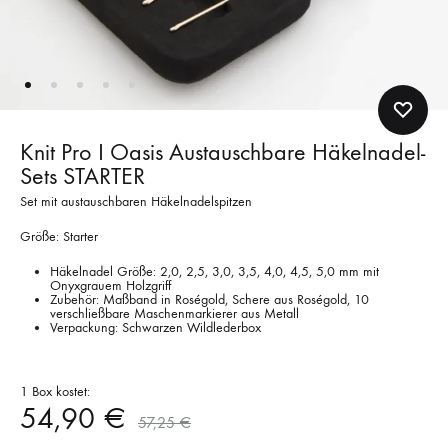
Knit Pro I Oasis Austauschbare Häkelnadel-
Sets STARTER
Set mit austauschbaren Häkelnadelspitzen
Größe: Starter
Häkelnadel Größe: 2,0, 2,5, 3,0, 3,5, 4,0, 4,5, 5,0 mm mit
Onyxgrauem Holzgriff
Zubehör: Maßband in Roségold, Schere aus Roségold, 10
verschließbare Maschenmarkierer aus Metall
Verpackung: Schwarzen Wildlederbox
1 Box kostet:
54,90
€
57,25
€