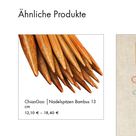
Ähnliche Produkte
ChiaoGoo │Nadelspitzen Bambus 13
cm
12,10
€
–
18,40
€
AUF