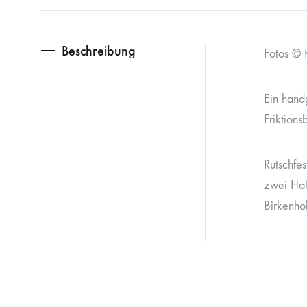
Beschreibung
Fotos © K
Ein hand
Friktion
Rutschfes
zwei Hol
Birkenho