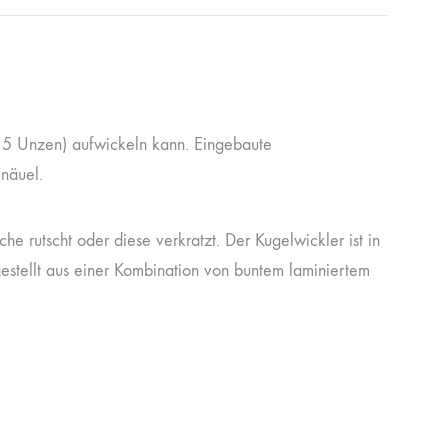
(15 Unzen) aufwickeln kann. Eingebaute
knäuel.
e rutscht oder diese verkratzt. Der Kugelwickler ist in
gestellt aus einer Kombination von buntem laminiertem