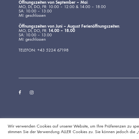
Öffnungszeiten von September – Mai
:
MO, DI, DO, FR: 10.00 – 12.00 & 14.00 – 18.00
SA: 10.00 – 13.00
MI: geschlossen
Öffnungszeiten von Juni – August Ferienöffnungszeiten
:
MO, DI, DO, FR:
14.00 – 18.00
SA: 10.00 – 13.00
MI: geschlossen
TELEFON: +43 5224 67198
Facebook
Instagram
Wir verwenden Cookies auf unserer Website, um Ihre Präferenzen zu spei
stimmen Sie der Verwendung ALLER Cookies zu. Sie können jedoch die „Coo