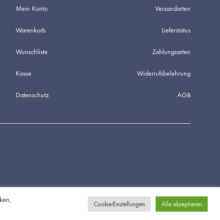
Mein Konto
Versandarten
Warenkorb
Lieferstatus
Wunschliste
Zahlungsarten
Kasse
Widerrufsbelehrung
Datenschutz
AGB
ken,
Cookie-Einstellungen
Alle akzeptieren